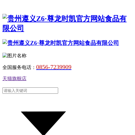
0856-7239909
全国服务电话：
天猫旗舰店