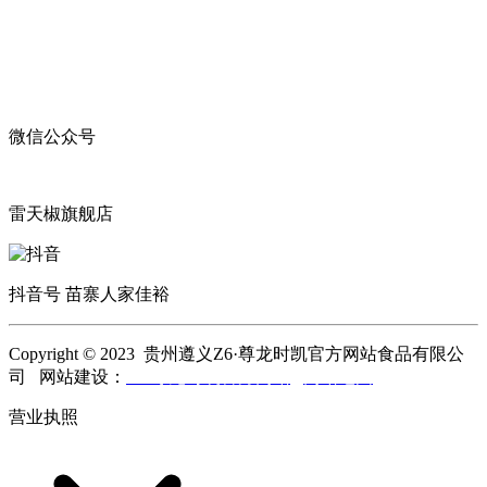
微信公众号
雷天椒旗舰店
抖音号 苗寨人家佳裕
Copyright © 2023 贵州遵义Z6·尊龙时凯官方网站食品有限公
司 网站建设：
Z6·尊龙时凯官方网站
网站地图
营业执照