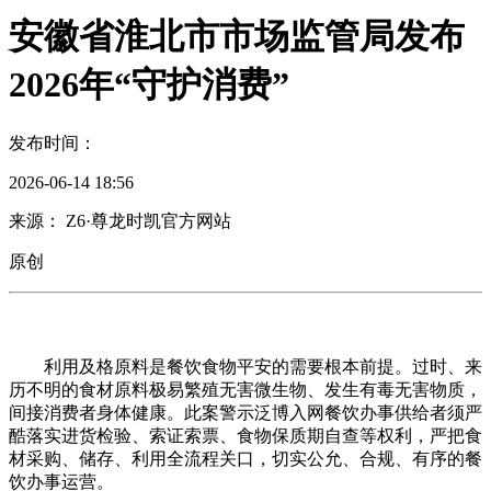
安徽省淮北市市场监管局发布
2026年“守护消费”
发布时间：
2026-06-14 18:56
来源： Z6·尊龙时凯官方网站
原创
利用及格原料是餐饮食物平安的需要根本前提。过时、来
历不明的食材原料极易繁殖无害微生物、发生有毒无害物质，
间接消费者身体健康。此案警示泛博入网餐饮办事供给者须严
酷落实进货检验、索证索票、食物保质期自查等权利，严把食
材采购、储存、利用全流程关口，切实公允、合规、有序的餐
饮办事运营。