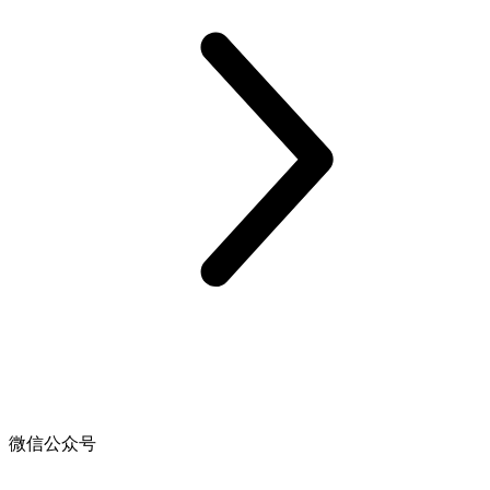
微信公众号