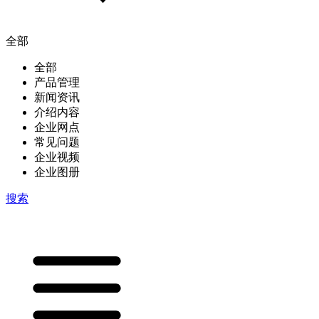
全部
全部
产品管理
新闻资讯
介绍内容
企业网点
常见问题
企业视频
企业图册
搜索