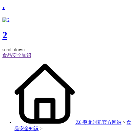
.
2
scroll down
食品安全知识
Z6·尊龙时凯官方网站
>
食
品安全知识
>