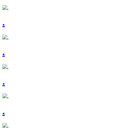
.
.
.
.