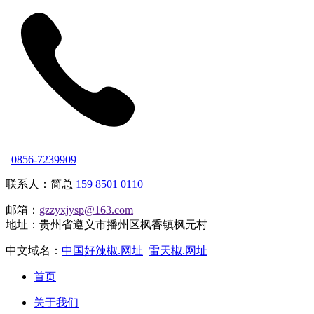
0856-7239909
联系人：简总
159 8501 0110
邮箱：
gzzyxjysp@163.com
地址：贵州省遵义市播州区枫香镇枫元村
中文域名：
中国好辣椒.网址
雷天椒.网址
首页
关于我们