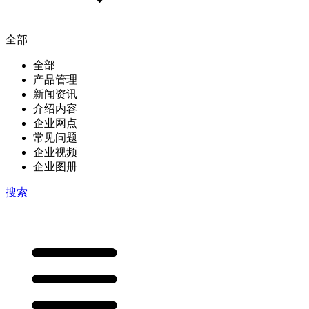
全部
全部
产品管理
新闻资讯
介绍内容
企业网点
常见问题
企业视频
企业图册
搜索