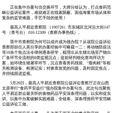
正在集中办案勾当交换环节，大师分歧认为，打点食药范
畴公益诉讼案件，难就难正在线索荫蔽。面临海量市场从体和
复杂的监管难题，手艺手段的使用！
最高人平易近查察院 （100726）市东城区北河沿大街147
号 （查号台） 010-12309（查察办事热线）。
晋中市查察院为何可以或许成为领办院？从该院公益诉讼
查察部担任人英分享的办案经验中可略窥一二：将动物防疫法
等10余个焦点法令律例逐条研学，梳理出从生猪出场至产物出
厂各环节全流程的8类监视沉点；提前研判细化查询拜访方
案，如环绕生猪屠宰环节，沉点查看兽药残留、“瘦肉精”等相
关检测设备、检测记实；对换查发觉的问题，及时固定焦点，
并持续跟进监视。
5月26日，最高人平易近查察院公益诉讼查察厅正在山西
太原举行“食药平安益行”领办院集中办案勾当。此次勾当聚焦
人平易近群众最关怀的食物药品平安深条理问题，以实和促实
训、以集中办案破解实践难题，全链条、深条理推药平安范畴
公益诉讼工做。