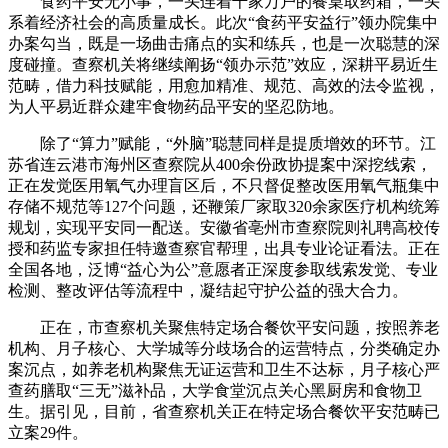
食药平安无小事，一头连着千家万户的餐桌取药箱，一头
系着经济社会的高质量成长。此次“食药平安益行”领办院集中
办案勾当，既是一场曲击痛点的实和练兵，也是一次聪慧的深
度碰撞。查察机关将继续阐扬“领办示范”效应，深耕平易近生
范畴，借力科技赋能，用愈加精准、规范、高效的法令监视，
为人平易近群众建牢食物药品平安的坚忍防地。
除了“算力”赋能，“外脑”聪慧同样是提质增效的环节。江
苏省连云港市海州区查察院从400余份政协提案中深挖线索，
正在发觉医用氧气办理盲区后，不只督促整改医用氧气瓶集中
存储不规范等127个问题，还鞭策厂家取320余家医疗机构统筹
规划，实现平安同一配送。安徽省亳州市查察院则礼聘高校传
授和药监专家担任特邀查察官帮理，出具专业论证看法。正在
全国各地，泛博“益心为公”意愿者正深度参取线索发觉、专业
检测、整改评估等流程中，凝结起守护公益的强大合力。
正在，市查察机关聚焦特定场合餐饮平安问题，按照养老
机构、月子核心、大学城等分歧场合的运营特点，分类确定办
案沉点，如养老机构聚焦无证运营和卫生不达标，月子核心严
查药膳取“三无”滋补品，大学食堂沉点关心黑厨房和食物卫
生。据引见，目前，省查察机关正在特定场合餐饮平安范畴已
立案29件。