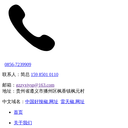
0856-7239909
联系人：简总
159 8501 0110
邮箱：
gzzyxjysp@163.com
地址：贵州省遵义市播州区枫香镇枫元村
中文域名：
中国好辣椒.网址
雷天椒.网址
首页
关于我们