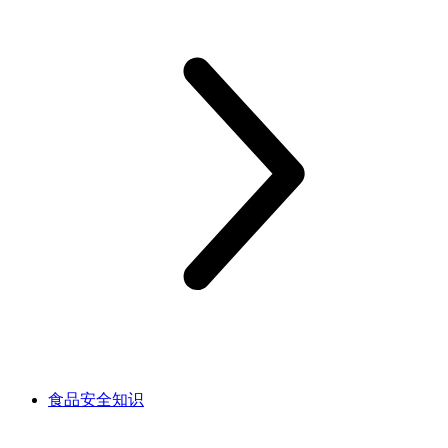
食品安全知识