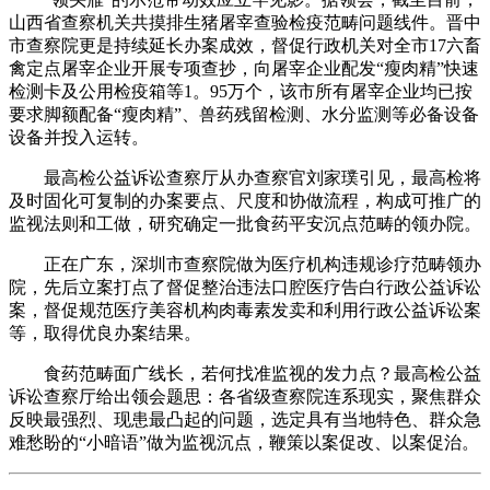
山西省查察机关共摸排生猪屠宰查验检疫范畴问题线件。晋中
市查察院更是持续延长办案成效，督促行政机关对全市17六畜
禽定点屠宰企业开展专项查抄，向屠宰企业配发“瘦肉精”快速
检测卡及公用检疫箱等1。95万个，该市所有屠宰企业均已按
要求脚额配备“瘦肉精”、兽药残留检测、水分监测等必备设备
设备并投入运转。
最高检公益诉讼查察厅从办查察官刘家璞引见，最高检将
及时固化可复制的办案要点、尺度和协做流程，构成可推广的
监视法则和工做，研究确定一批食药平安沉点范畴的领办院。
正在广东，深圳市查察院做为医疗机构违规诊疗范畴领办
院，先后立案打点了督促整治违法口腔医疗告白行政公益诉讼
案，督促规范医疗美容机构肉毒素发卖和利用行政公益诉讼案
等，取得优良办案结果。
食药范畴面广线长，若何找准监视的发力点？最高检公益
诉讼查察厅给出领会题思：各省级查察院连系现实，聚焦群众
反映最强烈、现患最凸起的问题，选定具有当地特色、群众急
难愁盼的“小暗语”做为监视沉点，鞭策以案促改、以案促治。