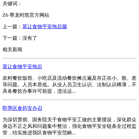
关键词：
Z6·尊龙时凯官方网站
上一篇：
莫让食物平安拖后腿
下一篇：没有了
相关新闻
莫让食物平安拖后
农村餐饮饭馆、小吃店及流动餐饮摊点遍及存正在小、散、差
等问题。人员本质低。从业人员卫生认识、法制认识稀薄，不
具各餐饮办事许可前提，违法运...
即墨区食药安办召
为深切贯彻、国务院关于食物平安工做的主要摆设，深化群众
身边不正之风和问题集中整治，强化食物平安全链条全过程监
管，结实推进我区食物平安范畴...