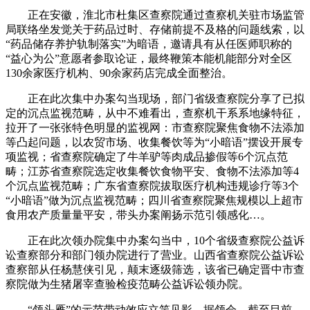
正在安徽，淮北市杜集区查察院通过查察机关驻市场监管
局联络坐发觉关于药品过时、存储前提不及格的问题线索，以
“药品储存养护轨制落实”为暗语，邀请具有从任医师职称的
“益心为公”意愿者参取论证，最终鞭策本能机能部分对全区
130余家医疗机构、90余家药店完成全面整治。
正在此次集中办案勾当现场，部门省级查察院分享了已拟
定的沉点监视范畴，从中不难看出，查察机干系系地缘特征，
拉开了一张张特色明显的监视网：市查察院聚焦食物不法添加
等凸起问题，以农贸市场、收集餐饮等为“小暗语”摆设开展专
项监视；省查察院确定了牛羊驴等肉成品掺假等6个沉点范
畴；江苏省查察院选定收集餐饮食物平安、食物不法添加等4
个沉点监视范畴；广东省查察院拔取医疗机构违规诊疗等3个
“小暗语”做为沉点监视范畴；四川省查察院聚焦规模以上超市
食用农产质量量平安，带头办案阐扬示范引领感化…。
正在此次领办院集中办案勾当中，10个省级查察院公益诉
讼查察部分和部门领办院进行了营业。山西省查察院公益诉讼
查察部从任杨慧侠引见，颠末逐级筛选，该省已确定晋中市查
察院做为生猪屠宰查验检疫范畴公益诉讼领办院。
“领头雁”的示范带动效应立竿见影。据领会，截至目前，