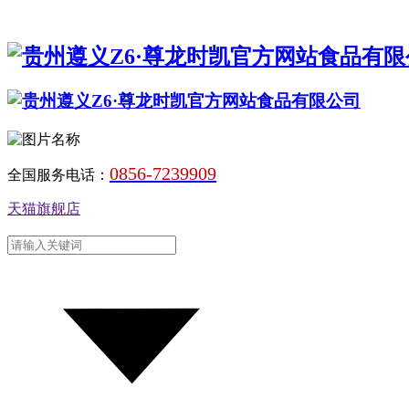
0856-7239909
全国服务电话：
天猫旗舰店