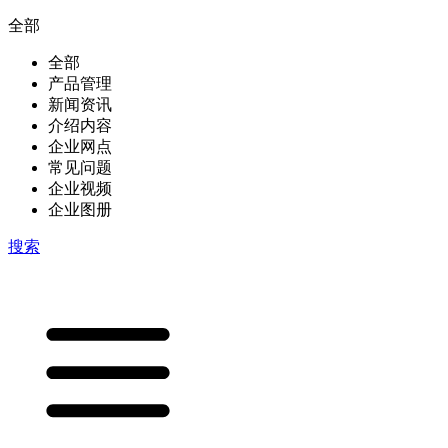
全部
全部
产品管理
新闻资讯
介绍内容
企业网点
常见问题
企业视频
企业图册
搜索