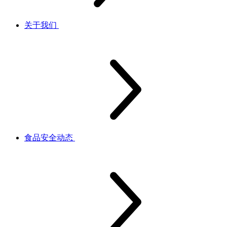
关于我们
食品安全动态