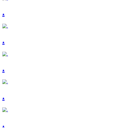
.
.
.
.
.