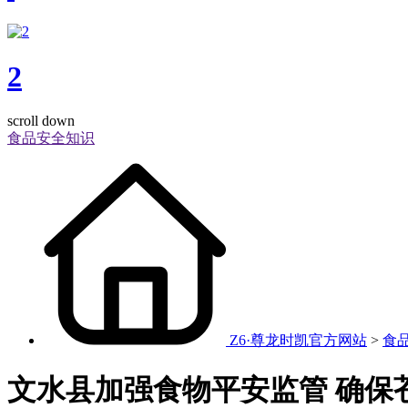
2
scroll down
食品安全知识
Z6·尊龙时凯官方网站
>
食
文水县加强食物平安监管 确保