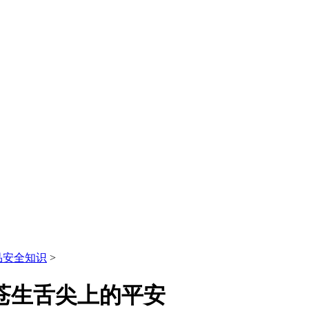
品安全知识
>
苍生舌尖上的平安