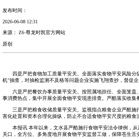
发布时间：
2026-06-08 12:31
来源： Z6·尊龙时凯官方网站
原创
四是严把食物加工质量平安关。全面落实食物平安风险分级办
机”抽查，对抽检监测不及格等问题企业实施飞翔查抄，督促
六是严把餐饮办事质量平安关。按照属地担任、全面笼盖、
事消费热点，集中开展全面食物平安现患排查。严酷落实收集餐
三是严把粮食收储质量平安关。监视指点粮食企业严酷施行
害化处置和资本合理化操纵，防止不合适食物平安尺度的粮食
本报讯 本年以来，文水县严酷施行食物平安法令律例，从严
关口，全方位、多角度地开展食物平安监督工做，保障苍生舌