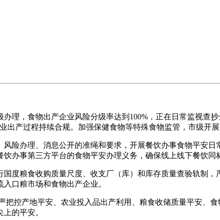
理，食物出产企业风险分级率达到100%，正在日常监视查抄全
企业出产过程持续合规。加强保健食物等特殊食物监管，市级开
风险办理、消息公开的准绳和要求，开展餐饮办事食物平安日常
饮办事第三方平台的食物平安办理义务，确保线上线下餐饮同标
国度粮食收购质量尺度、收支厂（库）和库存质量查验轨制，严
流入口粮市场和食物出产企业。
把控产地平安、农业投入品出产利用、粮食收储质量平安、食
尖上的平安。