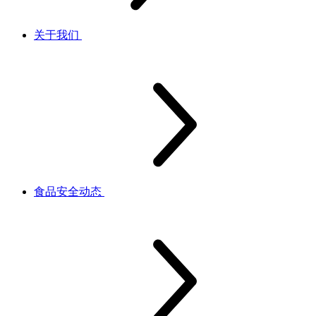
关于我们
食品安全动态