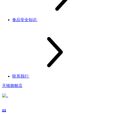
食品安全知识
联系我们
天猫旗舰店
..