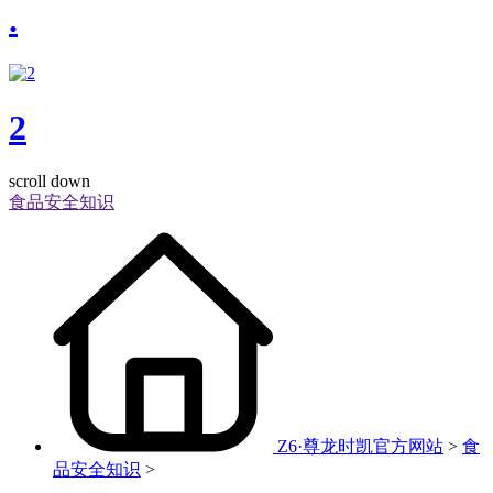
.
2
scroll down
食品安全知识
Z6·尊龙时凯官方网站
>
食
品安全知识
>