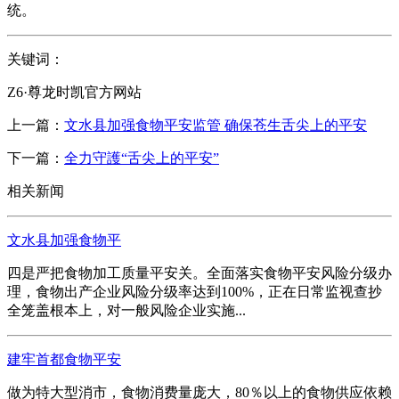
统。
关键词：
Z6·尊龙时凯官方网站
上一篇：
文水县加强食物平安监管 确保苍生舌尖上的平安
下一篇：
全力守護“舌尖上的平安”
相关新闻
文水县加强食物平
四是严把食物加工质量平安关。全面落实食物平安风险分级办
理，食物出产企业风险分级率达到100%，正在日常监视查抄
全笼盖根本上，对一般风险企业实施...
建牢首都食物平安
做为特大型消市，食物消费量庞大，80％以上的食物供应依赖