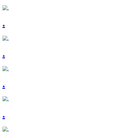
.
.
.
.