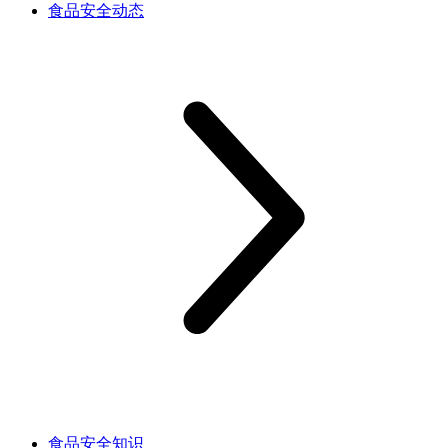
食品安全动态
食品安全知识