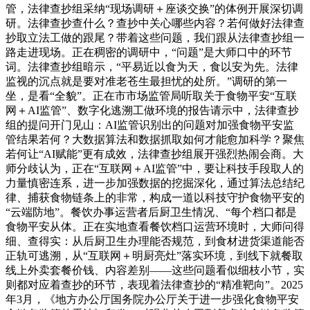
管，法律查抄组采纳“现场调研＋座谈交换”的体例开展深切调
研。法律查抄查什么？查抄中关心哪些内容？若何做好法律查
抄取立法工做的跟尾？带着这些问题，我们跟从法律查抄组一
路走进现场。正在稠密的调研中，“问题”是大师口中的环节
词。法律查抄组暗示，“平易近以食为天，食以安为先。法律
监视的沉点就是要对准老苍生最担忧的处所。”调研的第一
坐，是看“全貌”。正在市市场监管局听取关于食物平安“互联
网＋AI监管”、数字化逃溯工做环境的报告请示中，法律查抄
组的提问开门见山：AI监管识别出的问题对加强食物平安监
管结果若何？大数据算法和数据抓取如何才能愈加科学？聚焦
若何让“AI赋能”更有成效，法律查抄组展开强烈热闹会商。大
师分歧认为，正在“互联网＋AI监管”中，要让科技手段取人的
力量慎密连系，进一步加强数据的挖掘深化，通过算法总结纪
律、捕获食物链条上的非常，构成一道以科技守护食物平安的
“云端防地”。餐饮办事运营者后厨卫生情况、“每个档口都是
食物平安从体。正在实地查看餐饮档口运营环境时，大师问得
细、查得实：从后厨卫生办理能否规范，到食材进货渠道能否
正轨可逃溯，从“互联网＋明厨亮灶”落实环境，到线下就餐取
线上外卖套餐价钱、内容差别——这些问题看似细枝小节，实
则都对应着查抄的环节，表现着法律查抄的“精准靶向”。2025
年3月，《地方办公厅国务院办公厅关于进一步强化食物平安