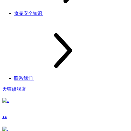
食品安全知识
联系我们
天猫旗舰店
..