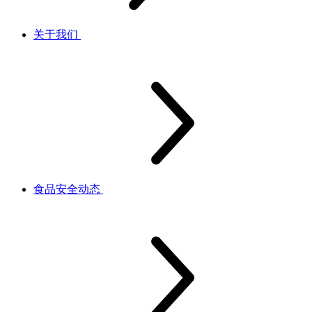
关于我们
食品安全动态