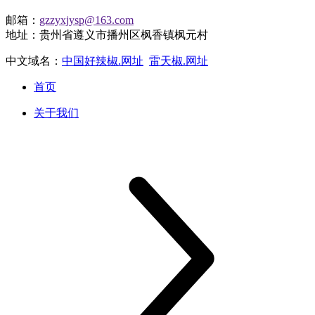
邮箱：
gzzyxjysp@163.com
地址：贵州省遵义市播州区枫香镇枫元村
中文域名：
中国好辣椒.网址
雷天椒.网址
首页
关于我们