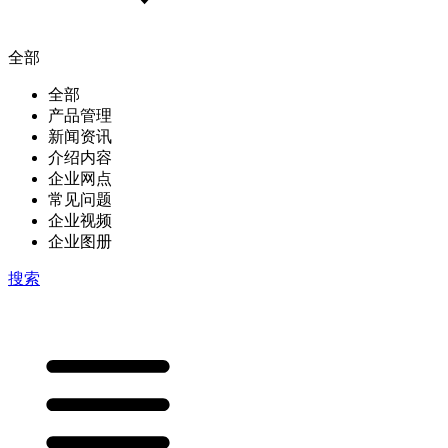
全部
全部
产品管理
新闻资讯
介绍内容
企业网点
常见问题
企业视频
企业图册
搜索