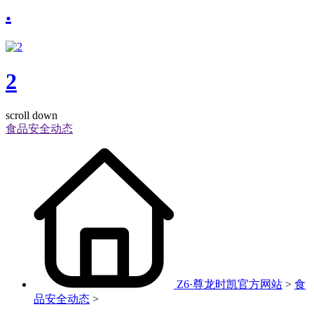
.
2
scroll down
食品安全动态
Z6·尊龙时凯官方网站
>
食
品安全动态
>