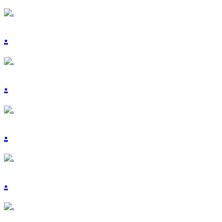
.
.
.
.