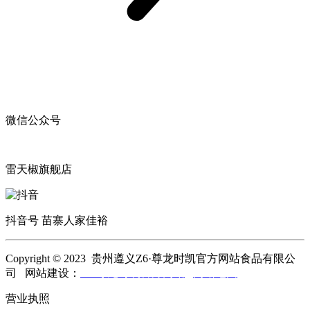
微信公众号
雷天椒旗舰店
抖音号 苗寨人家佳裕
Copyright © 2023 贵州遵义Z6·尊龙时凯官方网站食品有限公
司 网站建设：
Z6·尊龙时凯官方网站
网站地图
营业执照