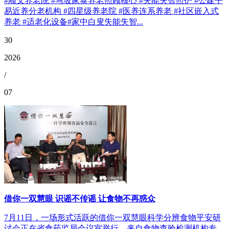
#顺义养老院 #马坡家泰养老照顾核心 #失能失智照护 #公建平
易近养分老机构 #四星级养老院 #医养连系养老 #社区嵌入式
养老 #适老化设备#家中白叟失能失智...
30
2026
/
07
借你一双慧眼 识谣不传谣 让食物不再惑众
7月11日，一场形式活跃的借你一双慧眼科学分辨食物平安研
讨会正在省食药监局会议室举行。来自食物查验检测机构专