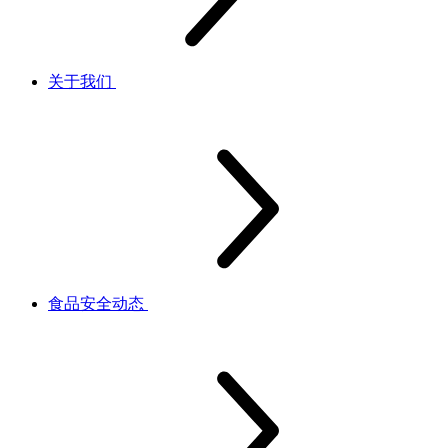
关于我们
食品安全动态