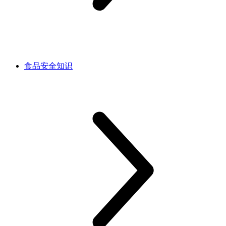
食品安全知识