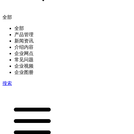
全部
全部
产品管理
新闻资讯
介绍内容
企业网点
常见问题
企业视频
企业图册
搜索