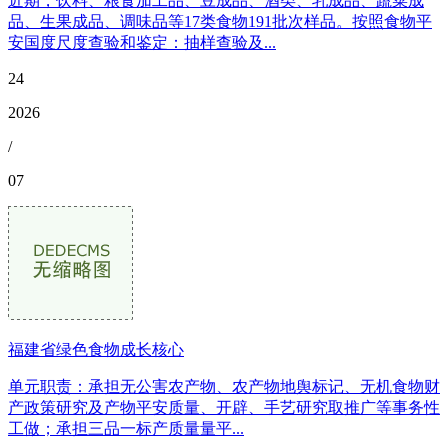
近期，饮料、粮食加工品、豆成品、酒类、乳成品、蔬菜成
品、生果成品、调味品等17类食物191批次样品。按照食物平
安国度尺度查验和鉴定：抽样查验及...
24
2026
/
07
福建省绿色食物成长核心
单元职责：承担无公害农产物、农产物地舆标记、无机食物财
产政策研究及产物平安质量、开辟、手艺研究取推广等事务性
工做；承担三品一标产质量量平...