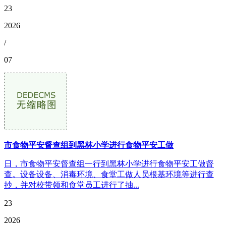
23
2026
/
07
市食物平安督查组到黑林小学进行食物平安工做
日，市食物平安督查组一行到黑林小学进行食物平安工做督
查。设备设备、消毒环境、食堂工做人员根基环境等进行查
抄，并对校带领和食堂员工进行了抽...
23
2026