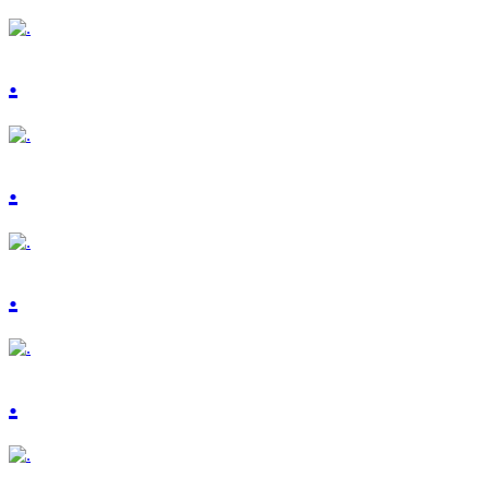
.
.
.
.