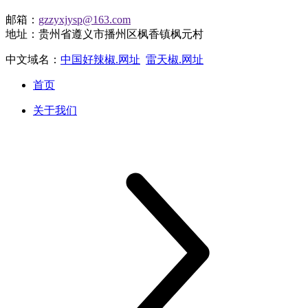
邮箱：
gzzyxjysp@163.com
地址：贵州省遵义市播州区枫香镇枫元村
中文域名：
中国好辣椒.网址
雷天椒.网址
首页
关于我们