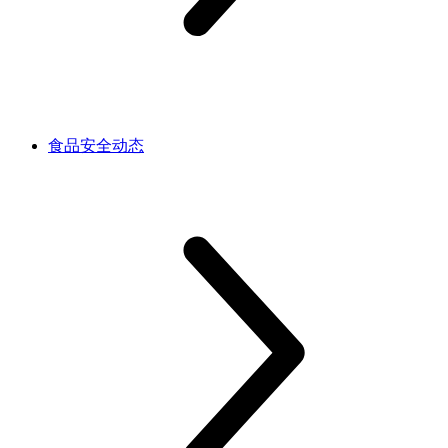
食品安全动态