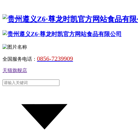
0856-7239909
全国服务电话：
天猫旗舰店