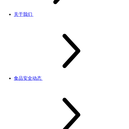
关于我们
食品安全动态