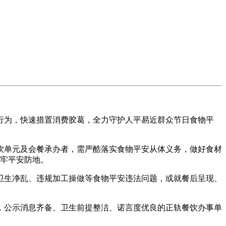
规行为，快速措置消费胶葛，全力守护人平易近群众节日食物平
单元及会餐承办者，需严酷落实食物平安从体义务，做好食材
建牢平安防地。
生净乱、违规加工操做等食物平安违法问题，或就餐后呈现、
公示消息齐备、卫生前提整洁、诺言度优良的正轨餐饮办事单