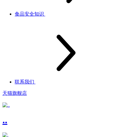
食品安全知识
联系我们
天猫旗舰店
..