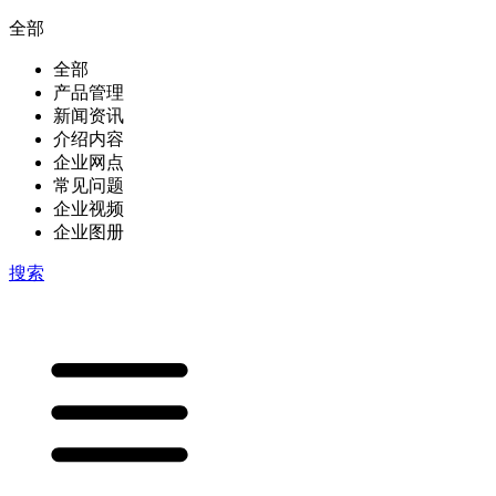
全部
全部
产品管理
新闻资讯
介绍内容
企业网点
常见问题
企业视频
企业图册
搜索