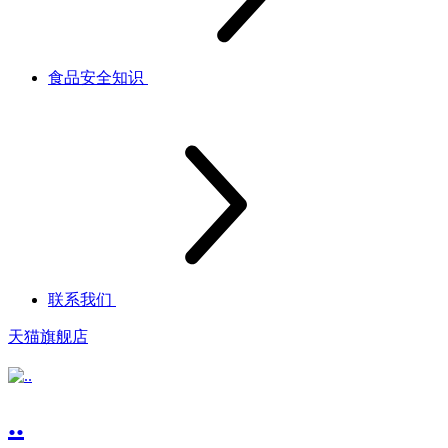
食品安全知识
联系我们
天猫旗舰店
..