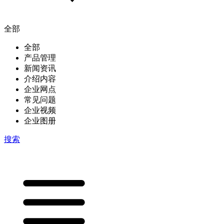
全部
全部
产品管理
新闻资讯
介绍内容
企业网点
常见问题
企业视频
企业图册
搜索