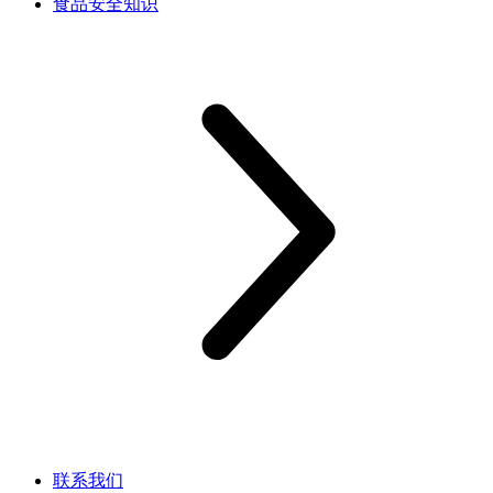
食品安全知识
联系我们