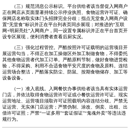
（三）规范消息公示标识。平台供给者该当督促入网商户
正在网店从页面显著持续公示停业执照、食物运营许可证、确
保网店名称取实体门头招牌完全分歧；指点无堂食入网商户设
置“无堂食”标识并正在平台列表页同步展现；对推进的“互联
网+明厨亮灶”入网商户，同一设置专属标识并正在平台首页开
设专区展现，便利消费者查看后厨实况。
（三）强化过程管控。严酷按照许可证载明的运营项目开
展运营勾当，不得正在加工操做区外加工制做食物，不得委托
其他食物运营者代加工订单。严酷原料节制，做好食物进货检
验，不得采购、利用不合适食物平安尺度的食物及原料。连结
运营场合整洁，严酷落实防尘、防鼠、按期食物储存、加工等
设备设备。
（一）准入底线。入网餐饮办事供给者该当具有实体运营
门店，并依法取得食物运营许可证或小餐饮运营许可证。现实
运营地址、运营项目须取许可证照载明内容连结分歧。严禁无
证运营、无实体门店运营；严禁伪制、涂改、倒卖、出租、出
借许可证照；严禁“一证多用”“套证假证”“鬼魂外卖”等违法违
规行为。