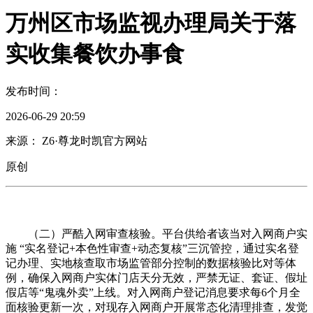
万州区市场监视办理局关于落
实收集餐饮办事食
发布时间：
2026-06-29 20:59
来源： Z6·尊龙时凯官方网站
原创
（二）严酷入网审查核验。平台供给者该当对入网商户实
施 “实名登记+本色性审查+动态复核”三沉管控，通过实名登
记办理、实地核查取市场监管部分控制的数据核验比对等体
例，确保入网商户实体门店天分无效，严禁无证、套证、假址
假店等“鬼魂外卖”上线。对入网商户登记消息要求每6个月全
面核验更新一次，对现存入网商户开展常态化清理排查，发觉