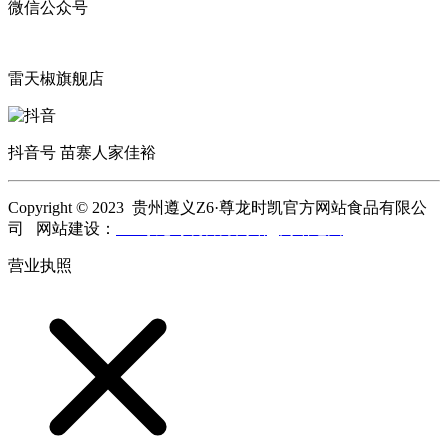
微信公众号
雷天椒旗舰店
抖音号 苗寨人家佳裕
Copyright © 2023 贵州遵义Z6·尊龙时凯官方网站食品有限公
司 网站建设：
Z6·尊龙时凯官方网站
网站地图
营业执照