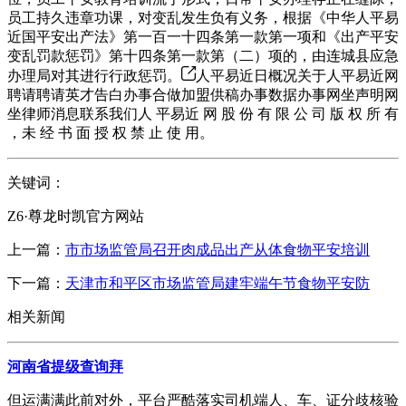
员工持久违章功课，对变乱发生负有义务，根据《中华人平易
近国平安出产法》第一百一十四条第一款第一项和《出产平安
变乱罚款惩罚》第十四条第一款第（二）项的，由连城县应急
办理局对其进行行政惩罚。
人平易近日概况关于人平易近网
聘请聘请英才告白办事合做加盟供稿办事数据办事网坐声明网
坐律师消息联系我们人 平易近 网 股 份 有 限 公 司 版 权 所 有
，未 经 书 面 授 权 禁 止 使 用。
关键词：
Z6·尊龙时凯官方网站
上一篇：
市市场监管局召开肉成品出产从体食物平安培训
下一篇：
天津市和平区市场监管局建牢端午节食物平安防
相关新闻
河南省提级查询拜
但运满满此前对外，平台严酷落实司机端人、车、证分歧核验