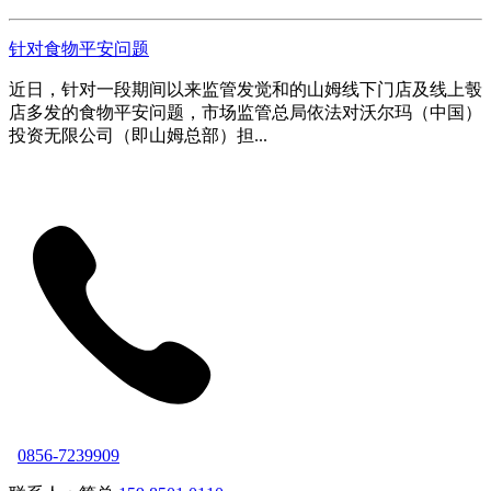
针对食物平安问题
近日，针对一段期间以来监管发觉和的山姆线下门店及线上彀
店多发的食物平安问题，市场监管总局依法对沃尔玛（中国）
投资无限公司（即山姆总部）担...
0856-7239909