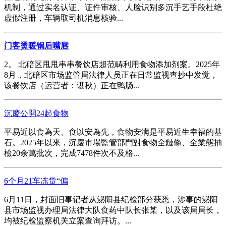
机制，通过实名认证、证件审核、人脸识别多沉手艺手段杜绝
虚假注册，车辆取司机消息核验...
门客烫暖锅后嘴唇
2。 北碚区甩甩串串餐饮店超范畴利用食物添加剂案。2025年
8月，北碚区市场监管局法律人员正在日常监视查抄中发觉，
该餐饮店（运营者：谌秋）正在鸭肠...
沉慶公開24起食物
平易近以食為天、食以安為先，食物安满是平易近生幸福的基
石。2025年以來，沉慶市場監管部門對食物全鏈條、全業態抽
檢20余萬批次，完成7478件次不及格...
6个月21车冻货“偏
6月11日，封面旧事记者从泌阳县纪检部分获悉，涉事的泌阳
县市场监视办理局法律大队食药中队长张某，以及该局局长，
均被纪检监察机关立案查询拜访。...