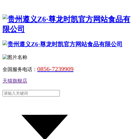
0856-7239909
全国服务电话：
天猫旗舰店