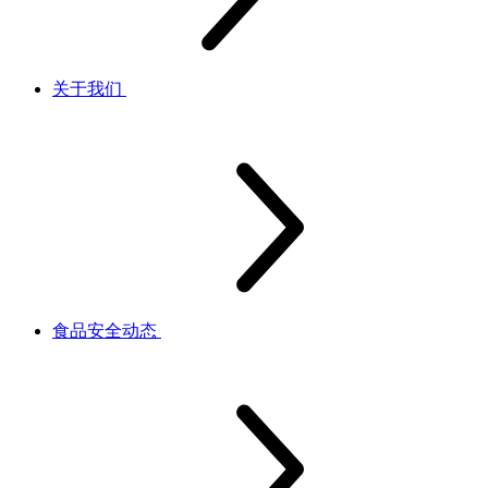
关于我们
食品安全动态