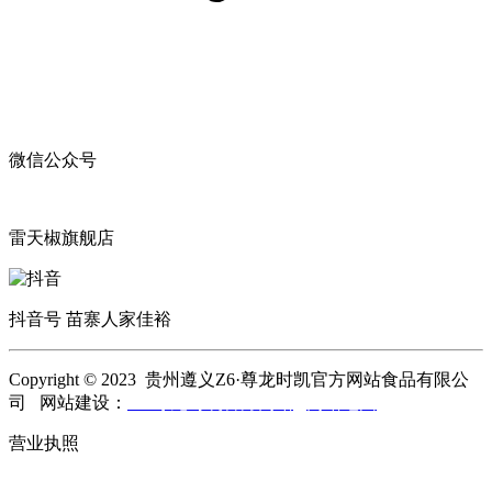
微信公众号
雷天椒旗舰店
抖音号 苗寨人家佳裕
Copyright © 2023 贵州遵义Z6·尊龙时凯官方网站食品有限公
司 网站建设：
Z6·尊龙时凯官方网站
网站地图
营业执照