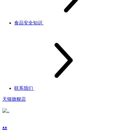
食品安全知识
联系我们
天猫旗舰店
..