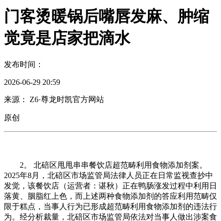
门客烫暖锅后嘴唇发麻、肿缩
觉竟是店家把滴水
发布时间：
2026-06-29 20:59
来源： Z6·尊龙时凯官方网站
原创
2。 北碚区甩甩串串餐饮店超范畴利用食物添加剂案。
2025年8月，北碚区市场监管局法律人员正在日常监视查抄中
发觉，该餐饮店（运营者：谌秋）正在鸭肠涨发过程中利用日
落黄、胭脂红上色，而上述两种食物添加剂的答应利用范畴仅
限于糕点，当事人行为已形成超范畴利用食物添加剂的违法行
为。经分析裁量，北碚区市场监管局依法对当事人做出涉案食