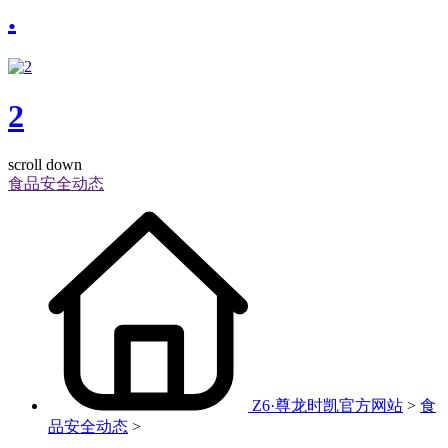
.
2
scroll down
食品安全动态
Z6·尊龙时凯官方网站
>
食
品安全动态
>