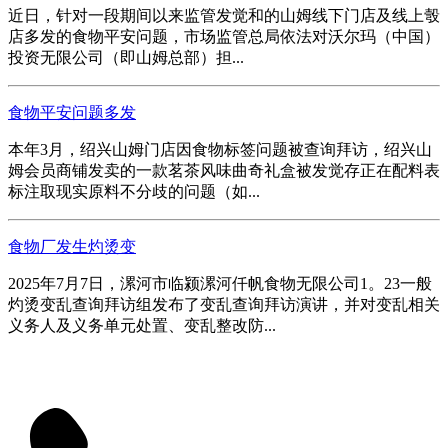
近日，针对一段期间以来监管发觉和的山姆线下门店及线上彀
店多发的食物平安问题，市场监管总局依法对沃尔玛（中国）
投资无限公司（即山姆总部）担...
食物平安问题多发
本年3月，绍兴山姆门店因食物标签问题被查询拜访，绍兴山
姆会员商铺发卖的一款茗茶风味曲奇礼盒被发觉存正在配料表
标注取现实原料不分歧的问题（如...
食物厂发生灼烫变
2025年7月7日，漯河市临颍漯河仟帆食物无限公司1。23一般
灼烫变乱查询拜访组发布了变乱查询拜访演讲，并对变乱相关
义务人及义务单元处置、变乱整改防...