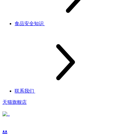
食品安全知识
联系我们
天猫旗舰店
..