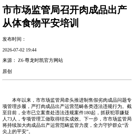
市市场监管局召开肉成品出产
从体食物平安培训
发布时间：
2026-07-02 19:44
来源： Z6·尊龙时凯官方网站
原创
本年以来，市市场监管局牵头推进制售假劣肉成品问题专
项管理步履，严打肉成品出产运营范畴各类违法违规行为。截
至目前，全市已立案查处违法违规案件180起，抓获犯罪嫌疑
人73人，专项管理工做取得结实成效。下一步，市市场监管局
将持续加大肉成品出产运营范畴监管力度，全力守护群众“舌
尖上的平安”。