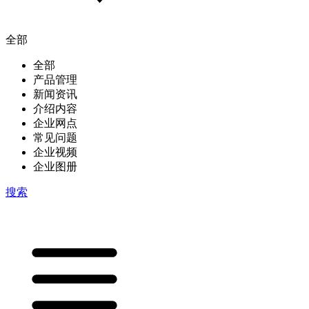
全部
全部
产品管理
新闻资讯
介绍内容
企业网点
常见问题
企业视频
企业图册
搜索