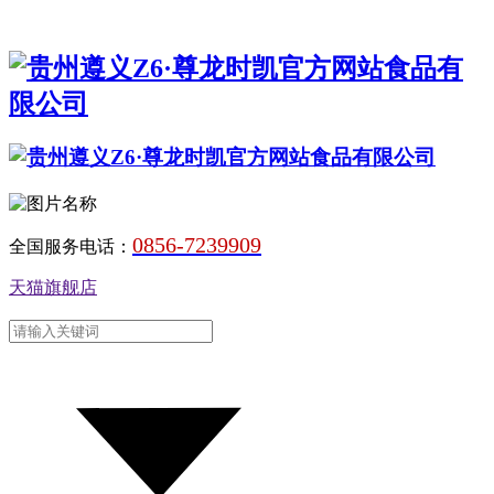
0856-7239909
全国服务电话：
天猫旗舰店