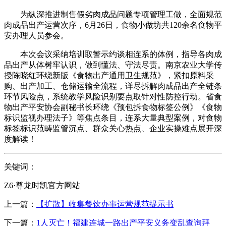
为纵深推进制售假劣肉成品问题专项管理工做，全面规范
肉成品出产运营次序，6月26日，食物小做坊共120余名食物平
安办理人员参会。
本次会议采纳培训取警示约谈相连系的体例，指导各肉成
品出产从体树牢认识，做到懂法、守法尽责。南京农业大学传
授陈晓红环绕新版《食物出产通用卫生规范》，紧扣原料采
购、出产加工、仓储运输全流程，详尽拆解肉成品出产全链条
环节风险点，系统教学风险识别要点取针对性防控行动。省食
物出产平安协会副秘书长环绕《预包拆食物标签公例》《食物
标识监视办理法子》等焦点条目，连系大量典型案例，对食物
标签标识范畴监管沉点、群众关心热点、企业实操难点展开深
度解读！
关键词：
Z6·尊龙时凯官方网站
上一篇：
【扩散】收集餐饮办事运营规范提示书
下一篇：
1人灭亡！福建连城一路出产平安义务变乱查询拜