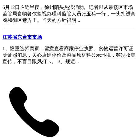
6月12日临近半夜，徐州陌头热浪涌动。记者跟从鼓楼区市场
监管局食物餐饮监视办理科监管人员张玉兵一行，一头扎进商
圈和街区巷弄里。当天的方针很明...
江苏省东台市市场
1、隆重选择商家：留意查看商家停业执照、食物运营许可证
等证照消息，关心店肆评价及菜品原材料公示环境，鉴别收集
宣传，不盲目跟风打卡。 3、规避...