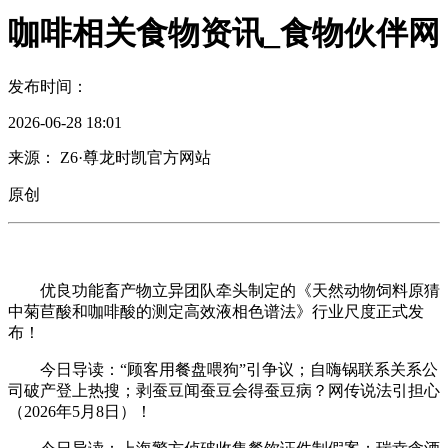
咖啡相关食物资讯_食物伙伴网
发布时间：
2026-06-28 18:01
来源： Z6·尊龙时凯官方网站
原创
优良功能畜产物立异团队牵头制定的《天然动物饲料原猜
中菊苣酸和咖啡酸的测定高效液相色谱法》行业尺度正式发
布！
今日导读：“顾客用餐盘喂狗”引争议；自嗨锅联系关系公
司破产登上热搜；剥蚕豆闻蚕豆会得蚕豆病？网传说法引担心
（2026年5月8日）！