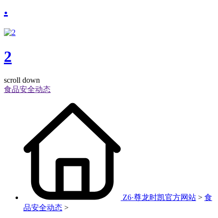
.
2
scroll down
食品安全动态
Z6·尊龙时凯官方网站
>
食
品安全动态
>