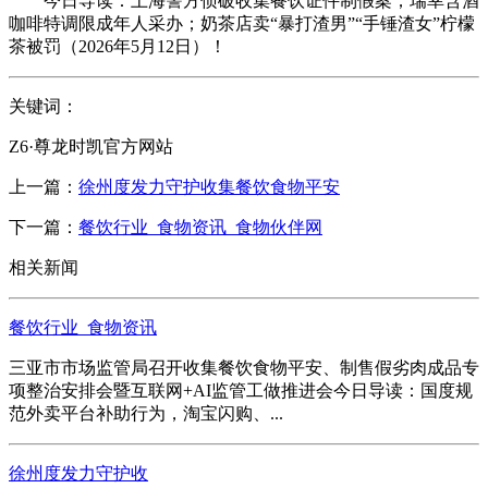
今日导读：上海警方侦破收集餐饮证件制假案；瑞幸含酒
咖啡特调限成年人采办；奶茶店卖“暴打渣男”“手锤渣女”柠檬
茶被罚（2026年5月12日）！
关键词：
Z6·尊龙时凯官方网站
上一篇：
徐州度发力守护收集餐饮食物平安
下一篇：
餐饮行业_食物资讯_食物伙伴网
相关新闻
餐饮行业_食物资讯
三亚市市场监管局召开收集餐饮食物平安、制售假劣肉成品专
项整治安排会暨互联网+AI监管工做推进会今日导读：国度规
范外卖平台补助行为，淘宝闪购、...
徐州度发力守护收