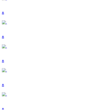
.
.
.
.
.