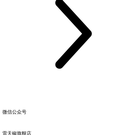
微信公众号
雷天椒旗舰店