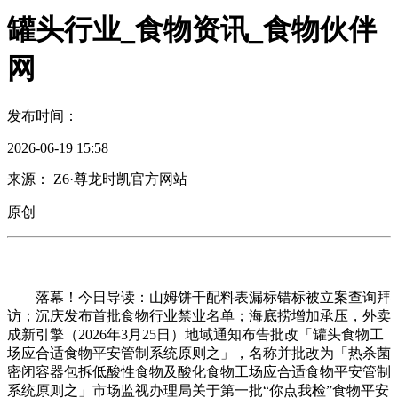
罐头行业_食物资讯_食物伙伴
网
发布时间：
2026-06-19 15:58
来源： Z6·尊龙时凯官方网站
原创
落幕！今日导读：山姆饼干配料表漏标错标被立案查询拜
访；沉庆发布首批食物行业禁业名单；海底捞增加承压，外卖
成新引擎（2026年3月25日）地域通知布告批改「罐头食物工
场应合适食物平安管制系统原则之」，名称并批改为「热杀菌
密闭容器包拆低酸性食物及酸化食物工场应合适食物平安管制
系统原则之」市场监视办理局关于第一批“你点我检”食物平安