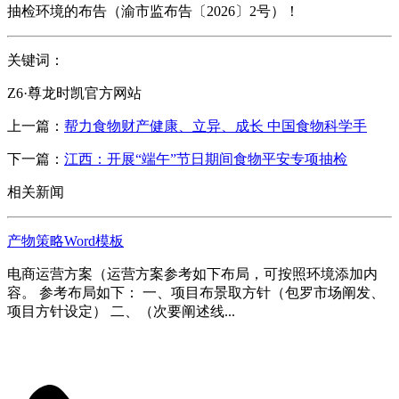
抽检环境的布告（渝市监布告〔2026〕2号）！
关键词：
Z6·尊龙时凯官方网站
上一篇：
帮力食物财产健康、立异、成长 中国食物科学手
下一篇：
江西：开展“端午”节日期间食物平安专项抽检
相关新闻
产物策略Word模板
电商运营方案（运营方案参考如下布局，可按照环境添加内
容。 参考布局如下： 一、项目布景取方针（包罗市场阐发、
项目方针设定） 二、（次要阐述线...