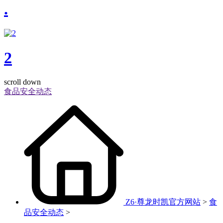
.
2
scroll down
食品安全动态
Z6·尊龙时凯官方网站
>
食
品安全动态
>