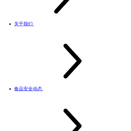
关于我们
食品安全动态