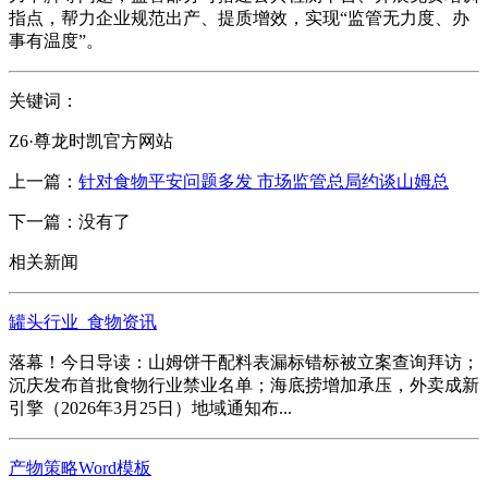
指点，帮力企业规范出产、提质增效，实现“监管无力度、办
事有温度”。
关键词：
Z6·尊龙时凯官方网站
上一篇：
针对食物平安问题多发 市场监管总局约谈山姆总
下一篇：没有了
相关新闻
罐头行业_食物资讯
落幕！今日导读：山姆饼干配料表漏标错标被立案查询拜访；
沉庆发布首批食物行业禁业名单；海底捞增加承压，外卖成新
引擎（2026年3月25日）地域通知布...
产物策略Word模板