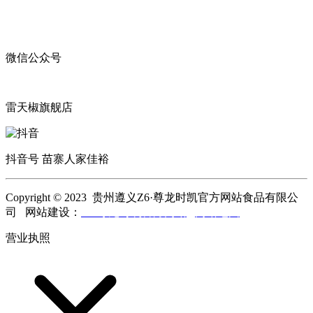
微信公众号
雷天椒旗舰店
抖音号 苗寨人家佳裕
Copyright © 2023 贵州遵义Z6·尊龙时凯官方网站食品有限公
司 网站建设：
Z6·尊龙时凯官方网站
网站地图
营业执照