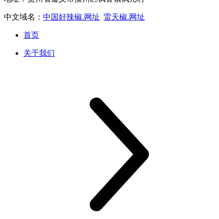
中文域名：
中国好辣椒.网址
雷天椒.网址
首页
关于我们