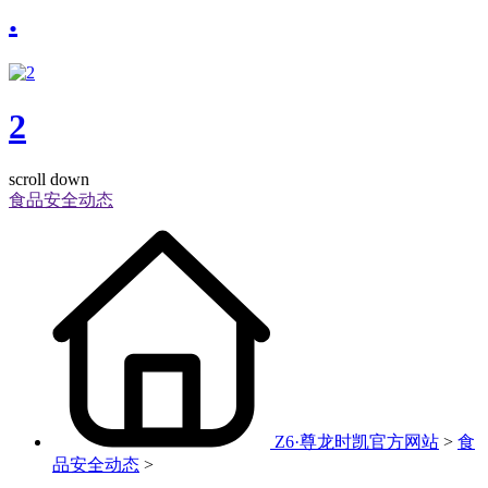
.
2
scroll down
食品安全动态
Z6·尊龙时凯官方网站
>
食
品安全动态
>