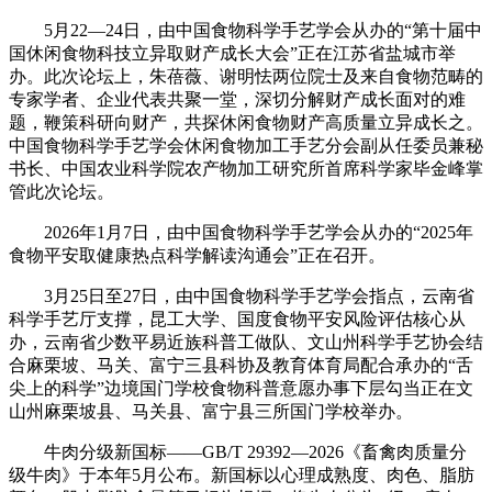
5月22—24日，由中国食物科学手艺学会从办的“第十届中
国休闲食物科技立异取财产成长大会”正在江苏省盐城市举
办。此次论坛上，朱蓓薇、谢明怯两位院士及来自食物范畴的
专家学者、企业代表共聚一堂，深切分解财产成长面对的难
题，鞭策科研向财产，共探休闲食物财产高质量立异成长之。
中国食物科学手艺学会休闲食物加工手艺分会副从任委员兼秘
书长、中国农业科学院农产物加工研究所首席科学家毕金峰掌
管此次论坛。
2026年1月7日，由中国食物科学手艺学会从办的“2025年
食物平安取健康热点科学解读沟通会”正在召开。
3月25日至27日，由中国食物科学手艺学会指点，云南省
科学手艺厅支撑，昆工大学、国度食物平安风险评估核心从
办，云南省少数平易近族科普工做队、文山州科学手艺协会结
合麻栗坡、马关、富宁三县科协及教育体育局配合承办的“舌
尖上的科学”边境国门学校食物科普意愿办事下层勾当正在文
山州麻栗坡县、马关县、富宁县三所国门学校举办。
牛肉分级新国标——GB/T 29392—2026《畜禽肉质量分
级牛肉》于本年5月公布。新国标以心理成熟度、肉色、脂肪