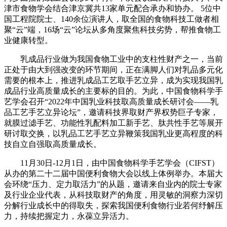
津市食物学会结合津京冀共13家单元配合承办和协办。 5位中
国工程院院士、140余位演讲人，取全国的食物科技工做者相
聚“云”端，16场“云”论坛从多角度聚焦科技劣势，帮推食物工
业健康转型。
乳成品行业做为我国食物工业中的支柱性财产之一，当前
正处于由大到强改变的环节期间，正在满脚人们对乳品多元化
需要的根本上，推进乳成品工艺取手艺立异，成为实现我国乳
成品行业高质量成长的主要标的目的。为此，中国食物科学手
艺学会召开“2022年中国乳业科技取高质量成长研讨会——乳
品工艺手艺立异论坛”，邀请科技界取财产界权势巨子专家，
就膜过滤手艺、功能性乳配料加工新手艺、肽共性手艺等展开
研讨取交换，以乳品工艺手艺立异鞭策我国乳业更高程度的科
技自立自强取高质量成长。
11月30日-12月1日，由中国食物科学手艺学会（CIFST）
从办的第二十二届中国便利食物大会以线上体例举办。本届大
会环绕“压力、定力取活力”的从题，邀请来自业内的院士专家
及行业企业代表，从科技取财产的角度，用灵敏的洞察力深切
分解行业成长中的得取失，探索我国便利食物行业若何纾解压
力，持续把握定力，永葆立异活力。