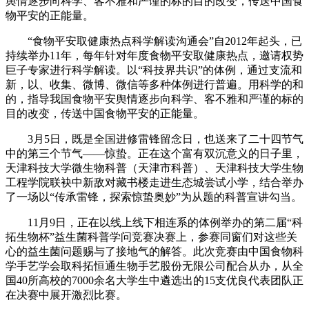
舆情逐步向科学、客不雅和严谨的标的目的改变，传送中国食
物平安的正能量。
“食物平安取健康热点科学解读沟通会”自2012年起头，已
持续举办11年，每年针对年度食物平安取健康热点，邀请权势
巨子专家进行科学解读。以“科技界共识”的体例，通过支流和
新，以、收集、微博、微信等多种体例进行普遍。用科学的和
的，指导我国食物平安舆情逐步向科学、客不雅和严谨的标的
目的改变，传送中国食物平安的正能量。
3月5日，既是全国进修雷锋留念日，也送来了二十四节气
中的第三个节气——惊蛰。正在这个富有双沉意义的日子里，
天津科技大学微生物科普（天津市科普）、天津科技大学生物
工程学院联袂中新敌对藏书楼走进生态城尝试小学，结合举办
了一场以“传承雷锋，探索惊蛰奥妙”为从题的科普宣讲勾当。
11月9日，正在以线上线下相连系的体例举办的第二届“科
拓生物杯”益生菌科普学问竞赛决赛上，参赛同窗们对这些关
心的益生菌问题赐与了接地气的解答。此次竞赛由中国食物科
学手艺学会取科拓恒通生物手艺股份无限公司配合从办，从全
国40所高校的7000余名大学生中遴选出的15支优良代表团队正
在决赛中展开激烈比赛。