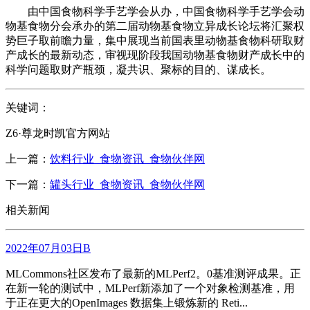
由中国食物科学手艺学会从办，中国食物科学手艺学会动
物基食物分会承办的第二届动物基食物立异成长论坛将汇聚权
势巨子取前瞻力量，集中展现当前国表里动物基食物科研取财
产成长的最新动态，审视现阶段我国动物基食物财产成长中的
科学问题取财产瓶颈，凝共识、聚标的目的、谋成长。
关键词：
Z6·尊龙时凯官方网站
上一篇：
饮料行业_食物资讯_食物伙伴网
下一篇：
罐头行业_食物资讯_食物伙伴网
相关新闻
2022年07月03日B
MLCommons社区发布了最新的MLPerf2。0基准测评成果。正
在新一轮的测试中，MLPerf新添加了一个对象检测基准，用
于正在更大的OpenImages 数据集上锻炼新的 Reti...