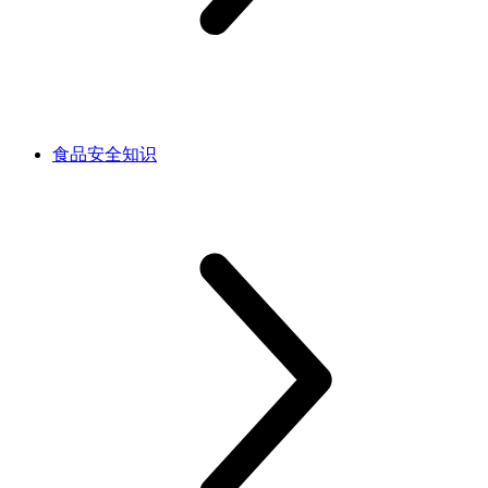
食品安全知识