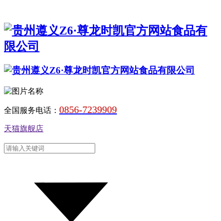
0856-7239909
全国服务电话：
天猫旗舰店