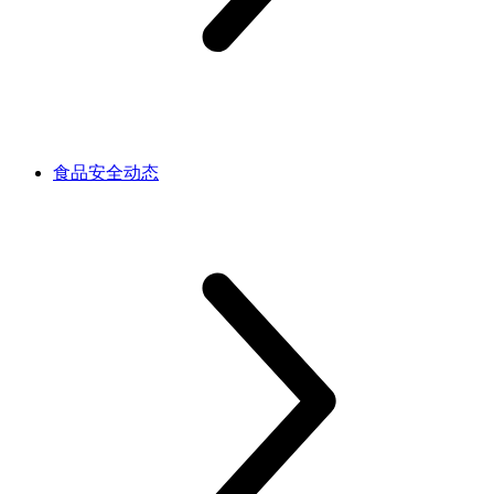
食品安全动态