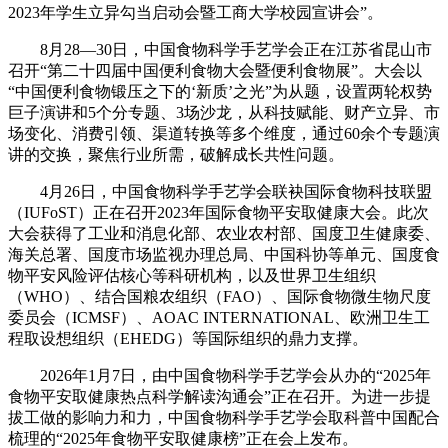
2023年学生立异勾当启动会暨工商大学校园宣讲会”。
8月28—30日，中国食物科学手艺学会正在江苏省昆山市
召开“第二十四届中国便利食物大会暨便利食物展”。大会以
“中国便利食物锻压之下的‘新质’之光”为从题，设置两轮权势
巨子演讲和5个分专题、3场沙龙，从科技赋能、财产立异、市
场变化、消费引领、渠道转换等多个维度，通过60余个专题演
讲的交换，聚焦行业所需，破解成长共性问题。
4月26日，中国食物科学手艺学会联袂国际食物科技联盟
（IUFoST）正在召开2023年国际食物平安取健康大会。此次
大会获得了工业和消息化部、农业农村部、国度卫生健康委、
海关总署、国度市场监视办理总局、中国科协等单元、国度食
物平安风险评估核心等科研机构，以及世界卫生组织
（WHO）、结合国粮农组织（FAO）、国际食物微生物尺度
委员会（ICMSF）、AOAC INTERNATIONAL、欧洲卫生工
程取设想组织（EHEDG）等国际组织的鼎力支撑。
2026年1月7日，由中国食物科学手艺学会从办的“2025年
食物平安取健康热点科学解读沟通会”正在召开。为进一步提
拔工做的影响力和力，中国食物科学手艺学会取科普中国配合
梳理的“2025年食物平安取健康榜”正在会上发布。