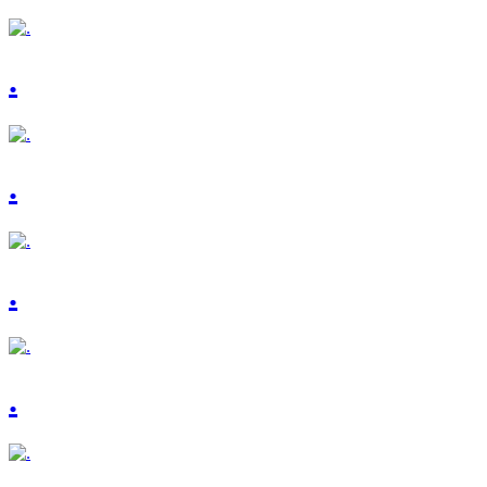
.
.
.
.