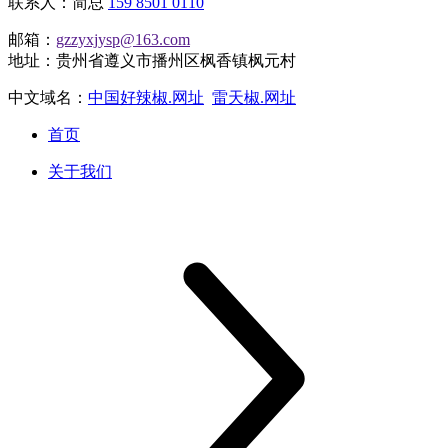
联系人：简总
159 8501 0110
邮箱：
gzzyxjysp@163.com
地址：贵州省遵义市播州区枫香镇枫元村
中文域名：
中国好辣椒.网址
雷天椒.网址
首页
关于我们