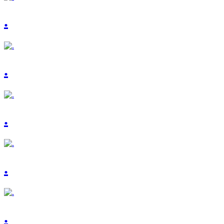
.
.
.
.
.