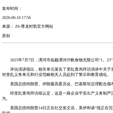
发布时间：
2026-06-16 17:56
来源： Z6·尊龙时凯官方网站
原创
2025年7月7日，漯河市临颍漯河仟帆食物无限公司“1。
评估演讲指出，相关单元落实了变乱查询拜访演讲中关于变
对变乱义务单元和行业范畴相关人员起到了警示和教育感化。
美国总统特朗普、伊朗最高委员会、巴基斯坦总理配合颁布发
经变乱查询拜访组认定，这是一路企业平安出产义务制严沉
为。
美国总统特朗普14日正在社交发文说，美伊和谈“现正在完