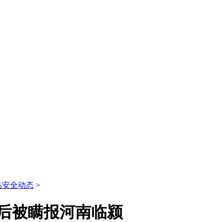
品安全动态
>
后被瞒报河南临颍