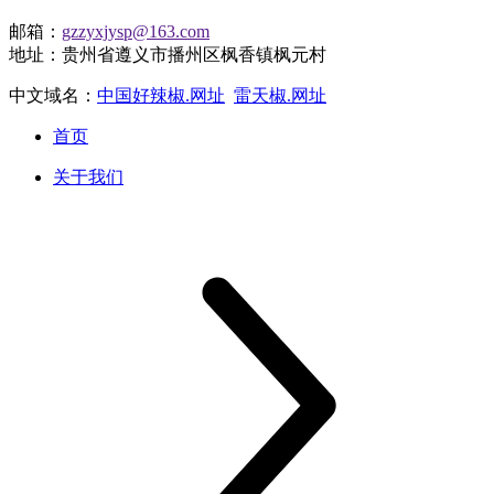
邮箱：
gzzyxjysp@163.com
地址：贵州省遵义市播州区枫香镇枫元村
中文域名：
中国好辣椒.网址
雷天椒.网址
首页
关于我们