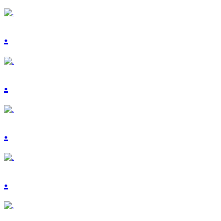
.
.
.
.