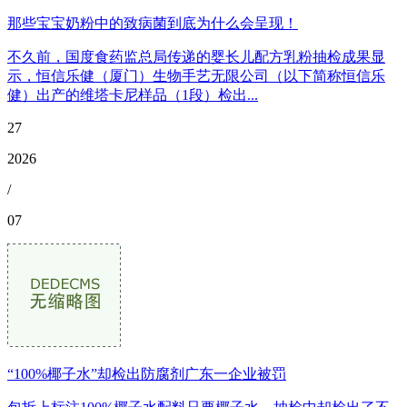
那些宝宝奶粉中的致病菌到底为什么会呈现！
不久前，国度食药监总局传递的婴长儿配方乳粉抽检成果显
示，恒信乐健（厦门）生物手艺无限公司（以下简称恒信乐
健）出产的维塔卡尼样品（1段）检出...
27
2026
/
07
“100%椰子水”却检出防腐剂广东一企业被罚