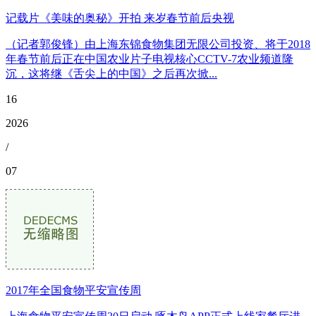
记载片《美味的奥秘》开拍 来岁春节前后央视
（记者郭俊锋）由上海东锦食物集团无限公司投资、将于2018
年春节前后正在中国农业片子电视核心CCTV-7农业频道隆
沉，这将继《舌尖上的中国》之后再次掀...
16
2026
/
07
2017年全国食物平安宣传周