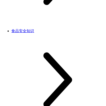
食品安全知识