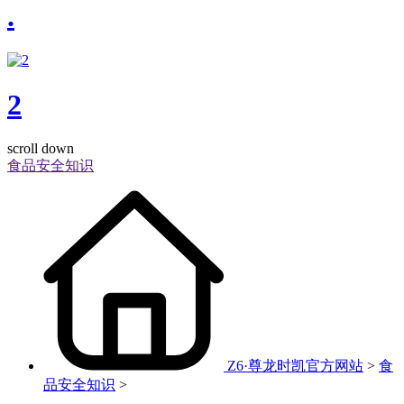
.
2
scroll down
食品安全知识
Z6·尊龙时凯官方网站
>
食
品安全知识
>