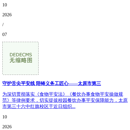
10
2026
/
07
守护舌尖平安线 陪铸义务工匠心——太原市第三
为深切贯彻落实《食物平安法》《餐饮办事食物平安操做规
范》等律例要求，切实提拔校园餐饮办事平安保障能力，太原
市第三十六中红旗校区于近日组织...
10
2026