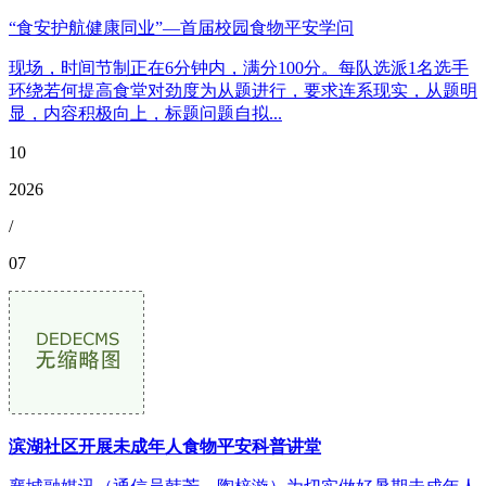
“食安护航健康同业”—首届校园食物平安学问
现场，时间节制正在6分钟内，满分100分。每队选派1名选手
环绕若何提高食堂对劲度为从题进行，要求连系现实，从题明
显，内容积极向上，标题问题自拟...
10
2026
/
07
滨湖社区开展未成年人食物平安科普讲堂