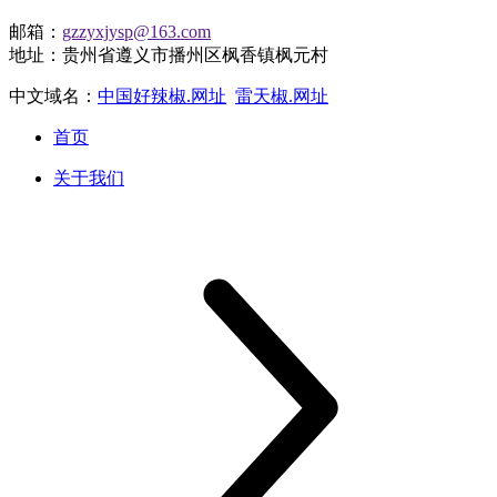
邮箱：
gzzyxjysp@163.com
地址：贵州省遵义市播州区枫香镇枫元村
中文域名：
中国好辣椒.网址
雷天椒.网址
首页
关于我们