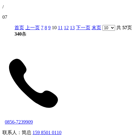
/
07
首页
上一页
7
8
9
10
11
12
13
下一页
末页
共
57
页
340
条
0856-7239909
联系人：简总
159 8501 0110