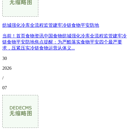
纺城强化冷库全流程监管建牢冷链食物平安防地
当前！首页食物资讯中国食物纺城强化冷库全流程监管建牢冷
链食物平安防地焦点提醒：为严酷落实食物平安四个最严要
求，压紧压实冷链食物运营从体义...
30
2026
/
07