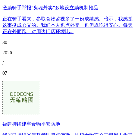
激励骑手举报“鬼魂外卖”多地设立励机制推品
正在骑手看来，参取食物监视多了一份成绩感。暗示，我感觉
这事挺成心义的。我们本人也点外卖，也但愿吃得安心。每天
正在外面跑，对周边门店环境比...
30
2026
/
07
福建持续建牢食物平安防地