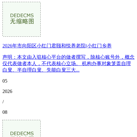
2026年市向阳区小红门君颐和悦养老院(小红门乡养
声明：本文由入驻核心平台的做者撰写，除核心账号外，概念
仅代表做者本人，不代表核心立场。 机构办事对象笼盖自理
白叟、半自理白叟、失能白叟三大...
05
2026
/
08