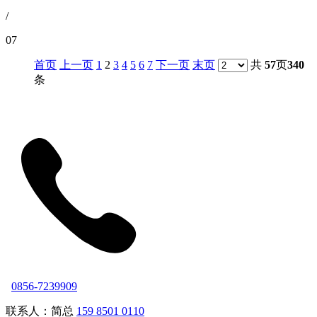
/
07
首页
上一页
1
2
3
4
5
6
7
下一页
末页
共
57
页
340
条
0856-7239909
联系人：简总
159 8501 0110