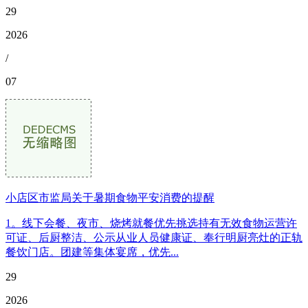
29
2026
/
07
小店区市监局关于暑期食物平安消费的提醒
1。线下会餐、夜市、烧烤就餐优先挑选持有无效食物运营许
可证、后厨整洁、公示从业人员健康证、奉行明厨亮灶的正轨
餐饮门店。团建等集体宴席，优先...
29
2026