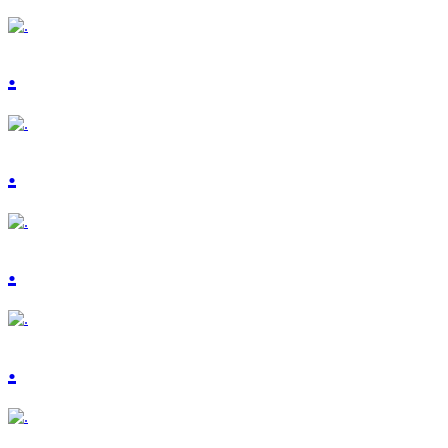
.
.
.
.