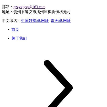
邮箱：
gzzyxjysp@163.com
地址：贵州省遵义市播州区枫香镇枫元村
中文域名：
中国好辣椒.网址
雷天椒.网址
首页
关于我们