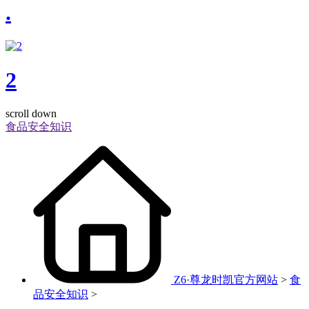
.
2
scroll down
食品安全知识
Z6·尊龙时凯官方网站
>
食
品安全知识
>