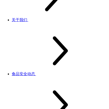
关于我们
食品安全动态