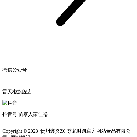
微信公众号
雷天椒旗舰店
抖音号 苗寨人家佳裕
Copyright © 2023 贵州遵义Z6·尊龙时凯官方网站食品有限公