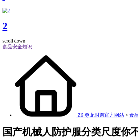
2
scroll down
食品安全知识
Z6·尊龙时凯官方网站
>
食
国产机械人防护服分类尺度你