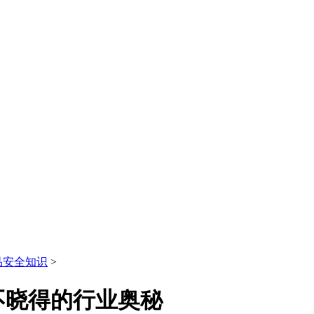
品安全知识
>
不晓得的行业奥秘