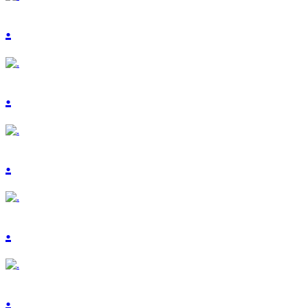
.
.
.
.
.