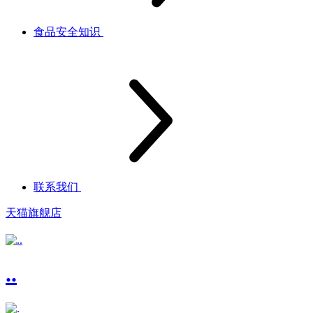
食品安全知识
联系我们
天猫旗舰店
..