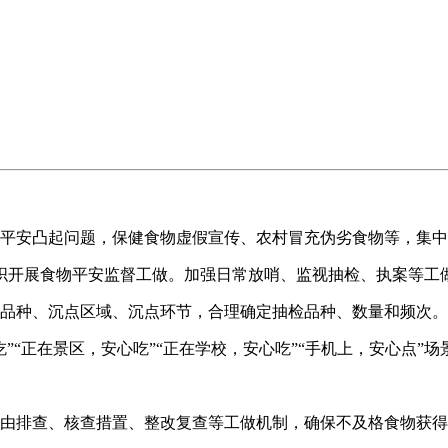
平安凸起问题，保健食物虚假宣传、农村冒充伪劣食物等，集中
开展食物平安监督工做。加强日常放哨、监视抽检、执案等工做
种、沉点区域、沉点环节，合理确定抽检品种、数量和频次。全
“正在景区，安心吃”“正在学校，安心吃”“手机上，安心点”场
排查、核查措置、整改复查等工做机制，确保不及格食物获得及