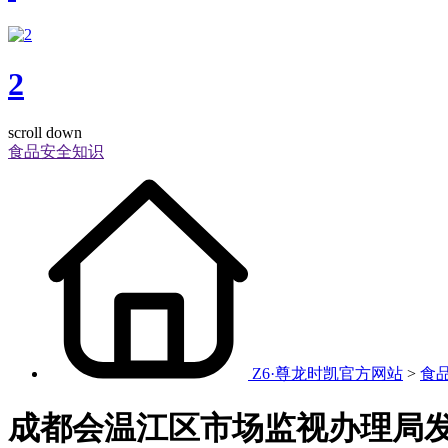
2
scroll down
食品安全知识
Z6·尊龙时凯官方网站
>
食
成都会温江区市场监视办理局发布