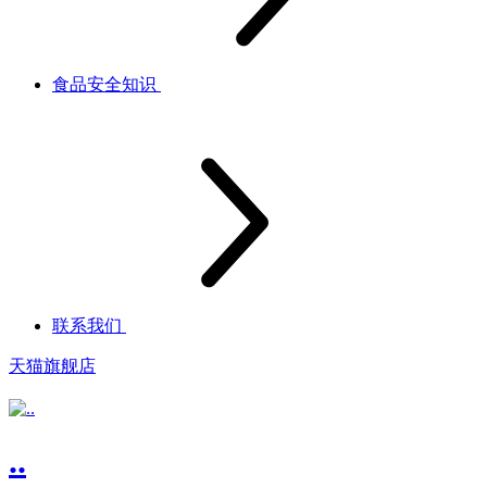
食品安全知识
联系我们
天猫旗舰店
..