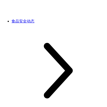
食品安全动态