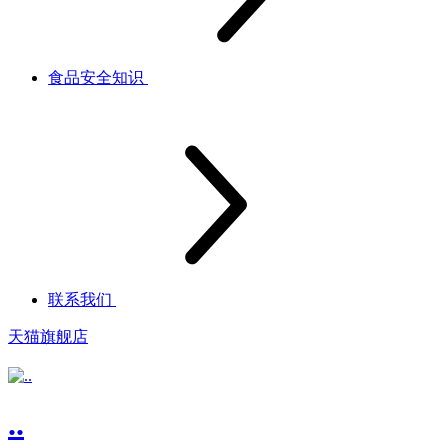
食品安全知识
联系我们
天猫旗舰店
..