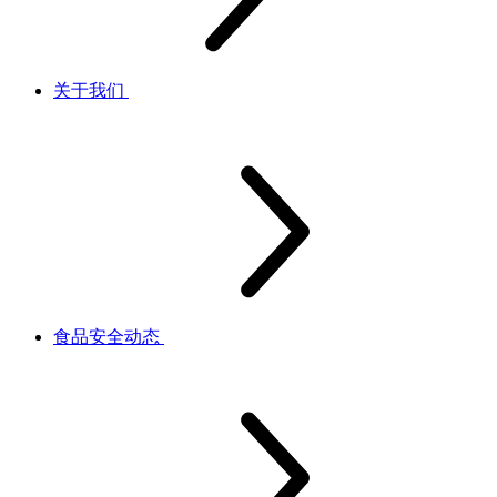
关于我们
食品安全动态