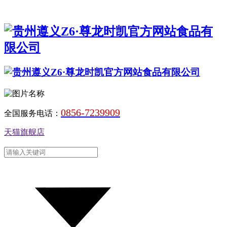
0856-7239909
全国服务电话：
天猫旗舰店