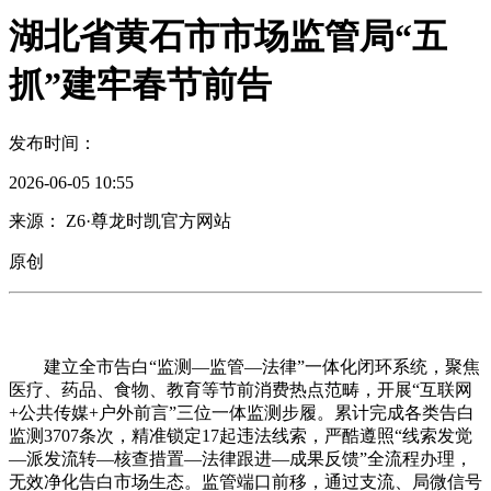
湖北省黄石市市场监管局“五
抓”建牢春节前告
发布时间：
2026-06-05 10:55
来源： Z6·尊龙时凯官方网站
原创
建立全市告白“监测—监管—法律”一体化闭环系统，聚焦
医疗、药品、食物、教育等节前消费热点范畴，开展“互联网
+公共传媒+户外前言”三位一体监测步履。累计完成各类告白
监测3707条次，精准锁定17起违法线索，严酷遵照“线索发觉
—派发流转—核查措置—法律跟进—成果反馈”全流程办理，
无效净化告白市场生态。监管端口前移，通过支流、局微信号