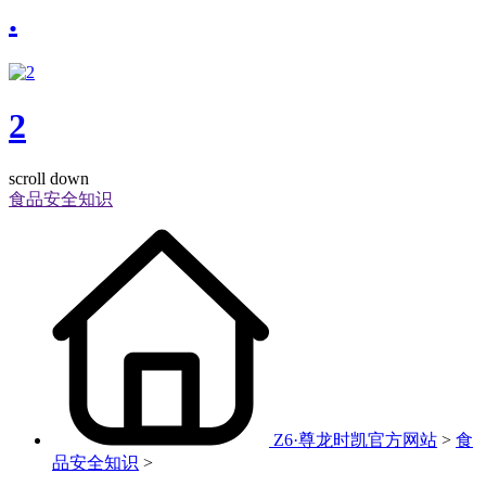
.
2
scroll down
食品安全知识
Z6·尊龙时凯官方网站
>
食
品安全知识
>