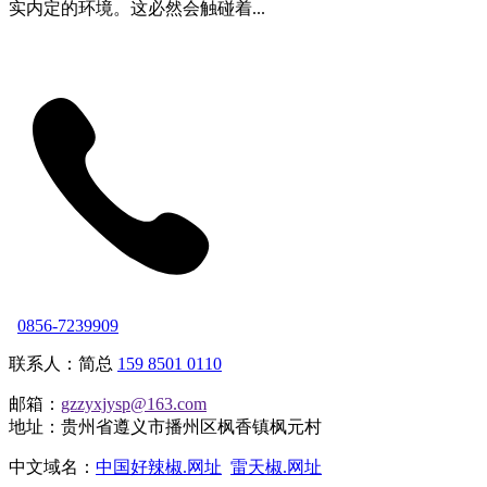
实内定的环境。这必然会触碰着...
0856-7239909
联系人：简总
159 8501 0110
邮箱：
gzzyxjysp@163.com
地址：贵州省遵义市播州区枫香镇枫元村
中文域名：
中国好辣椒.网址
雷天椒.网址