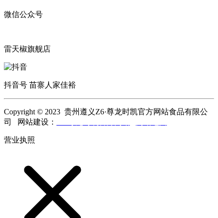
微信公众号
雷天椒旗舰店
抖音号 苗寨人家佳裕
Copyright © 2023 贵州遵义Z6·尊龙时凯官方网站食品有限公
司 网站建设：
Z6·尊龙时凯官方网站
网站地图
营业执照