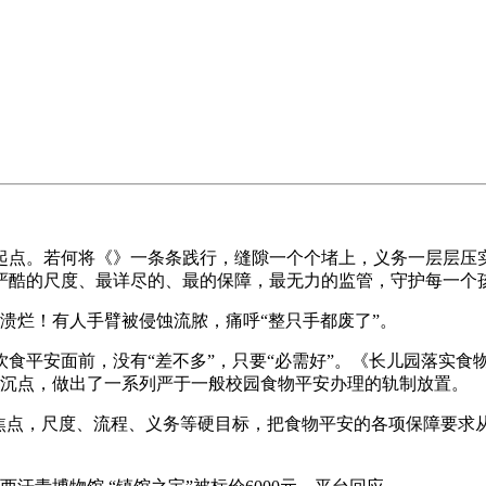
点。若何将《》一条条践行，缝隙一个个堵上，义务一层层压实
严酷的尺度、最详尽的、最的保障，最无力的监管，守护每一个
烂！有人手臂被侵蚀流脓，痛呼“整只手都废了”。
安面前，没有“差不多”，只要“必需好”。《长儿园落实食物平
控沉点，做出了一系列严于一般校园食物平安办理的轨制放置。
点，尺度、流程、义务等硬目标，把食物平安的各项保障要求