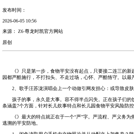
发布时间：
2026-06-05 10:56
来源： Z6·尊龙时凯官方网站
原创
《》只是第一步，食物平安没有起点，只要接二连三的新起
园都严酷施行，不打扣头、不走过场，心怀、严酷恪守。以最
2、歌手汪苏泷演唱会上一个动做引网友担心：或导致皮肤溃
孩子的事，永久是大事。容不得半点闪失。正在孩子们的饮食平
条涵盖7个方面，针对长儿炊事特点和长儿园食物平安风险防
《》最大的特点就正在于一个“严”字。严流程、严义务为焦
逃溯的平安防地。