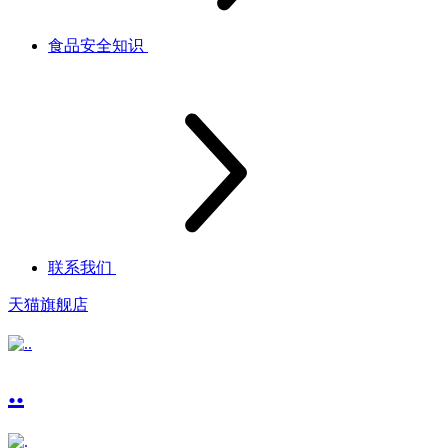
食品安全知识
联系我们
天猫旗舰店
..