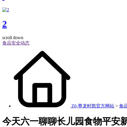
2
scroll down
食品安全动态
Z6·尊龙时凯官方网站
>
食
今天六一聊聊长儿园食物平安