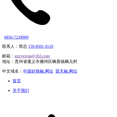
0856-7239909
联系人：简总
159 8501 0110
邮箱：
gzzyxjysp@163.com
地址：贵州省遵义市播州区枫香镇枫元村
中文域名：
中国好辣椒.网址
雷天椒.网址
首页
关于我们