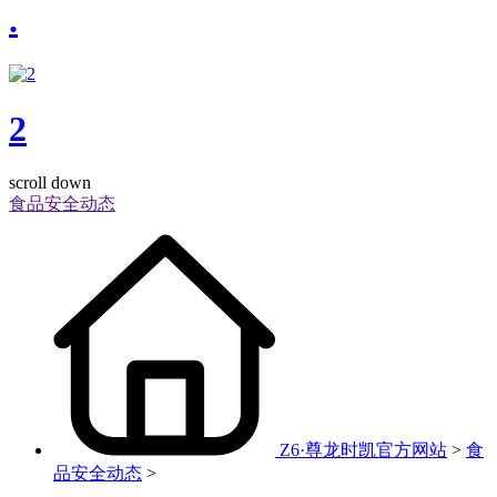
.
2
scroll down
食品安全动态
Z6·尊龙时凯官方网站
>
食
品安全动态
>