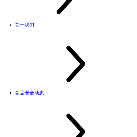
关于我们
食品安全动态