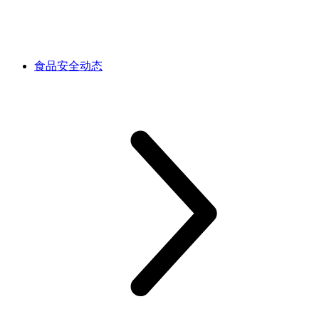
食品安全动态