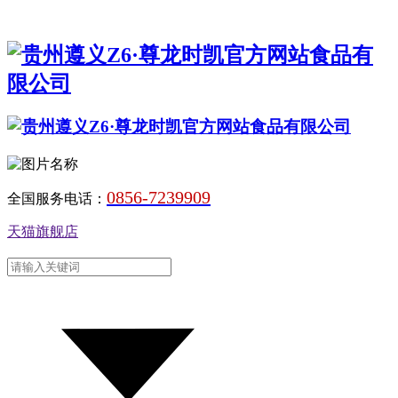
0856-7239909
全国服务电话：
天猫旗舰店