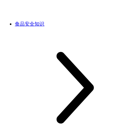
食品安全知识