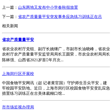
上一篇：
山东两地又发布中小学春秋假放置
下一篇：
省农产质量量平安突发事务应急练习训练正在吕
相关新闻
省农产质量量平安
省农业农村厅党组、副厅长姚继广，市副市长油晓峰，省农业
农村厅农产质量量平安监管局局长王圆荣，市农业农村局局长
陈林强、山西省2021岁首年月次...
上海闵行区开展校
中国食物平安网讯（赵 记者黄官国）守护师生舌尖平安，建
牢校园平安防地。近日，上海市闵行区校园食物平安变乱应急
措置练习训练正在古美体裁糊口馆...
市市场监视办理局