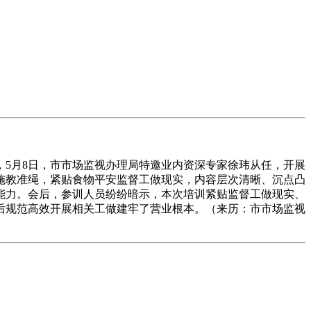
5月8日，市市场监视办理局特邀业内资深专家徐玮从任，开展
施教准绳，紧贴食物平安监督工做现实，内容层次清晰、沉点凸
能力。会后，参训人员纷纷暗示，本次培训紧贴监督工做现实、
后规范高效开展相关工做建牢了营业根本。（来历：市市场监视