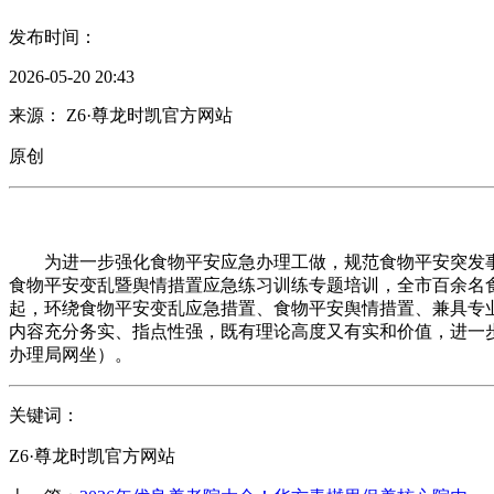
发布时间：
2026-05-20 20:43
来源： Z6·尊龙时凯官方网站
原创
为进一步强化食物平安应急办理工做，规范食物平安突发事务
食物平安变乱暨舆情措置应急练习训练专题培训，全市百余名
起，环绕食物平安变乱应急措置、食物平安舆情措置、兼具专
内容充分务实、指点性强，既有理论高度又有实和价值，进一
办理局网坐）。
关键词：
Z6·尊龙时凯官方网站