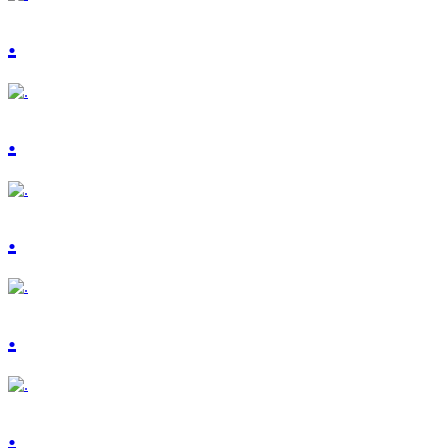
.
.
.
.
.