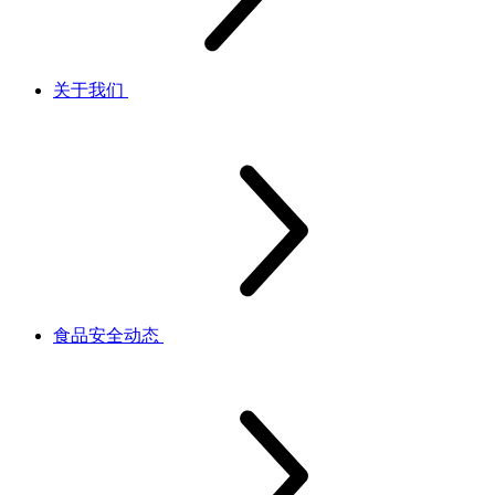
关于我们
食品安全动态