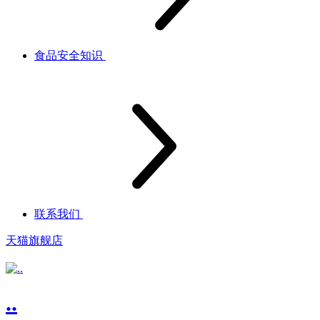
食品安全知识
联系我们
天猫旗舰店
..