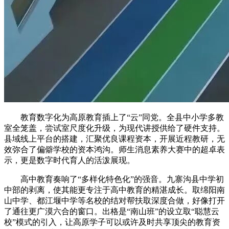
教育数字化为高原教育插上了“云”同党。全县中小学多教
室全笼盖，尝试室尺度化升级，为现代讲授供给了硬件支持。
县域线上平台的搭建，汇聚优良课程资本，开展近程教研，无
效弥合了偏僻学校的资本鸿沟。师生消息素养大赛中的超卓表
示，更是数字时代育人的活泼展现。
高中教育奏响了“多样化特色化”的强音。九寨沟县中学初
中部的剥离，使其能更专注于高中教育的精湛成长。取绵阳南
山中学、都江堰中学等名校的结对帮扶取深度合做，好像打开
了通往更广漠六合的窗口。出格是“南山班”的设立取“聪慧云
校”模式的引入，让高原学子可以或许及时共享顶尖的教育资