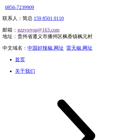
0856-7239909
联系人：简总
159 8501 0110
邮箱：
gzzyxjysp@163.com
地址：贵州省遵义市播州区枫香镇枫元村
中文域名：
中国好辣椒.网址
雷天椒.网址
首页
关于我们