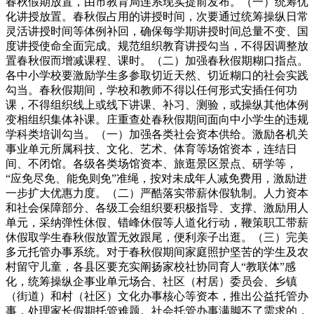
春秋假期放置，由市教育局连系现实提前发布。（一）统筹优
化讲授放置。春秋假占用的讲授时间，次要通过统筹操纵日常
灵活讲授时间等体例补回，确保每学期讲授时间总量不变、国
度讲授使命全面完成。规范组织教育讲授勾当，不得因调整放
置春秋假而增减课程、课时。（二）加强春秋假期糊口指点。
各中小学校要激励学生多参取切近天然、切近糊口的社会实践
勾当。春秋假期间，学校和教师不得以任何形式安插任何功
课，不得组织线上或线下讲课、补习、测验，或操纵其他体例
变相组织集体补课。庄重查处春秋假期间面向中小学生的违规
学科类培训勾当。（一）加强各类社会资本供给。激励各机关
事业单元所属科技、文化、艺术、体育等场馆资本，连结日
间、不闭馆。各级各类场馆资本、旅逛景区景点、研学等，
“应免尽免、能免则免”准绳，按对未成年人减免费用，激励进
一步扩大优惠力度。（二）严酷落实带薪休假轨制。人力资本
和社会保障部分、各级工会组织要积极指导、支撑、激励用人
单元，采纳弹性休假、错峰休假等人道化行动，鞭策职工带薪
休假取学生春秋假放置无效跟尾，便利亲子出逛。（三）完美
多元托管办事系统。对于春秋假期间家庭照护坚苦的学生及农
村留守儿童，各县区要充实阐扬家校社协同育人“教联体”感
化，统筹操纵企事业单元场合、社区（村居）委员会、乡镇
（街道）和村（社区）文化办事核心等资本，推出公益托管办
事，处理家长假期托管难题。社会托管办事满脚不了需求的，