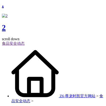
.
2
scroll down
食品安全动态
Z6·尊龙时凯官方网站
>
食
品安全动态
>