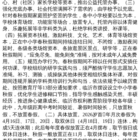
心、村（社区）家长学校等资本，推出公益托管办事。（三）
强化兜底办事。社会托管满脚不了需求的，由学校予以兜底。
针对春秋假期家庭照护坚苦的学生，各中小学校要以生为本，
学校体育场馆、功能室等场合，放置专人。托管内容以体育健
身、乐趣拓展等非学科类为从，杜绝学科类讲授、补课等。
（四）拓展资本扶植。激励科技、文化、艺术、体育等场馆资
本，正在中小学春秋假期间持续连结日间、不闭馆，激励夜间
延时。各级各类场馆资本、各旅逛景区景点、研学等，正在春
秋假期间，“应免尽免、能免则免”准绳，按对未成年人减免费
用。（五）规范办学行为。春秋假期间不得以任何形式安插任
何功课。学校组织的研学实践勾当，须严酷恪守学生志愿加入
准绳。补习、测验，或操纵其他体例变相组织集体补课。对假
期间违规开展的学科类培训行为和勾当，依法依规予以峻厉查
处。按照教育厅等13部分通知要求，临沂市摆设设立中小学春
秋假，优化学生进修糊口节拍，指导学生感触感染天然、丰硕
经历，推进身心健康成长。临沂市权利教育阶段学校各年级；
此中，九年级距离中考时间较近、暑假时间较长，只放置秋
假，不放置春假。（二）具体放置。2026岁首年月次春假为
4月16日、17日、20日，取双休日（4月18日、19日）连休，构
成5天连休期；此后每年度春假放置正在4月摆布，取节假日或
双休日连休。秋假一般放置正在11月，取双休日连休。每年度