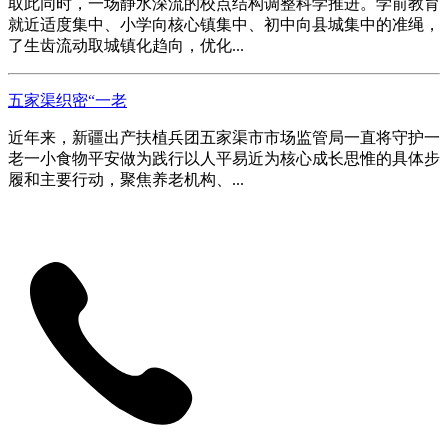
取此同时，一场静水深流的校点结构调整科学推进。学前教育
就近适度集中、小学向核心镇集中、初中向县城集中的准绳，
了生齿流动取城镇化趋向，优化...
五家渠织密“一老
近年来，新疆出产扶植兵团五家渠市市场监管局一直将守护一
老一小食物平安做为践行以人平易近为核心成长思惟的具体步
履和主要行动，聚焦养老机构、...