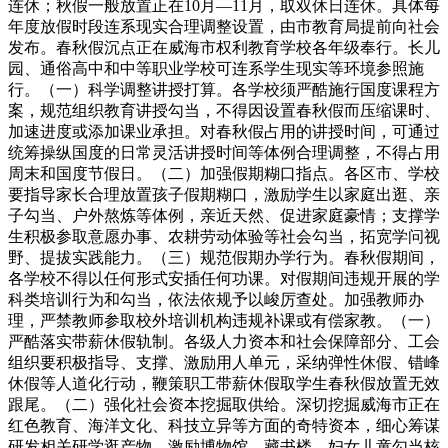
连休；秋假一般放置正在10月—11月，取双休日连休。具体每
年度放假时段连系现实合理调整设置，由市教育局提前向社会
发布。春秋假沉点正在威海市权利教育学校各年级奉行。长儿
园、通俗高中和中等职业学校可连系学生现实等环境参照施
行。（一）科学调整讲授打算。各学校须严酷施行国度课程方
案，规范组织教育讲授勾当，不得因设置春秋假而压缩课时、
加速进度或添加课业承担。对春秋假占用的讲授时间，可通过
统筹操纵国度的日常灵活讲授时间等体例合理调整，不得占用
周末和国度节假日。（二）加强假期糊口指点。各区市、学校
要指导家长合理放置孩子假期糊口，激励学生以家庭出逛、亲
子勾当、户外熬炼等体例，亲近天然、促进家庭豪情；支撑学
生积极参取意愿办事、农耕劳动体验等社会勾当，拓宽学问视
野、提拔实践能力。（三）规范假期办学行为。春秋假期间，
各学校不得以任何形式安插任何功课。对假期间违规开展的学
科类培训行为和勾当，依法依规予以峻厉查处。加强教师办
理，严禁教师参取校外培训机构违规补课或有偿家教。（一）
严酷落实带薪休假轨制。各级人力资本和社会保障部分、工会
组织要积极指导、支撑、激励用人单元，采纳弹性休假、错峰
休假等人道化行动，鞭策职工带薪休假取学生春秋假放置无效
跟尾。（二）强化社会资本挖掘取供给。深切挖掘威海市正在
红色教育、海洋文化、科技立异等方面的奇特资本，细心筹谋
研发相关研学逛产物。激励博物馆、藏书楼、妇女儿童勾当核