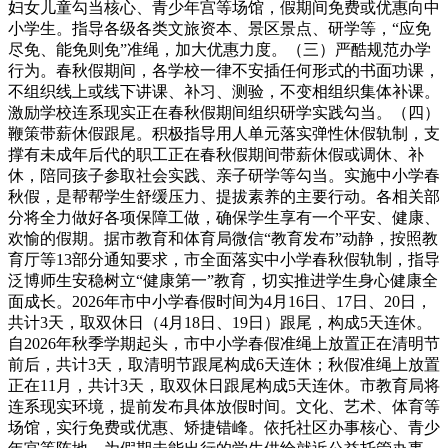
妇女儿童勾当核心、青少年宫等场馆，假期间免费或优惠向中
小学生。指导各级各类文旅资本、景区景点、研学等，“应免
尽免、能免则免”准绳，加大优惠力度。（三）严酷规范办学
行为。春秋假期间，各学校一律不安插任何形式的书面功课，
不组织线上或线下讲课、补习、测验，不变相组织集体补课。
激励学校连系现实正在春秋假期间组织研学实践勾当。（四）
鞭策带薪休假跟尾。积极指导用人单元落实弹性休假轨制，支
撑有未成年后代的职工正在春秋假期间带薪休假或调休、补
休，陪同孩子参取社会实践、亲子研学等勾当。实施中小学春
秋假，是帮帮学生舒缓压力、提拔素养的主要行动。各相关部
分将全力做好各项保障工做，确保学生享有一个平安、健康、
欢愉的假期。据市教育和体育局微信“教育发布”动静，按照教
育厅等13部分通知要求，市全面落实中小学春秋假轨制，指导
泛博师生安稳树立“健康第一”教育，切实推进学生身心健康全
面成长。2026年市中小学春假时间为4月16日、17日、20日，
共计3天，取双休日（4月18日、19日）跟尾，构成5天连休。
自2026年秋季学期起头，市中小学春假准绳上放置正在清明节
前后，共计3天，取清明节跟尾构成6天连休；秋假准绳上放置
正在11月，共计3天，取双休日跟尾构成5天连休。市教育局将
连系现实环境，提前发布具体放假时间。文化、艺术、体育等
场馆，实行免费或优惠、矫捷错峰。依托社区办事核心、青少