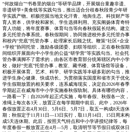
“何故烟台”“书卷里的烟台”等研学品牌，开展烟台童趣非遗、
非遗研学+美食线等实践勾当，推出适合分歧春秋段青少年研
学实践产物。积极挖掘当地文化汗青、地舆生态、科技财产等
育人资本，供学校和家长、学生选择利用。充实阐扬体育奇特
育人功能，将年度赛事、体育勾当等向春秋假延长结构。建立
多元托管办事系统。春秋假期间，协同推进校外多元托管办事
和校内“兜底”托管办事，处理家长后顾之忧。鞭策“社区+企业
+学校”协同托管，激励各级团委、妇联等组织，正在春秋假期
间组织开展面向中小学生的公益“研学营”等实践勾当。社会托
管办事满脚不了需求的，由各区市教育部分统筹辖区内中小学
校，做好“兜底”托管办事，教室、藏书楼、体育场馆等设备，
积极开展体育、艺术、科学、研学实践等丰硕多彩的勾当，推
进学生身心健康、快成功长。为贯彻落实国度和省市关于优化
学生假期放置的相关要求，连系威海现实，决定自2026年春季
学期起正在威海市中小学实施春秋假轨制。具体有哪些内容，
一路看一下：自2026年起正式实施，每年春假、秋假各一次，
准绳上每次各3天，放置正在每学期期中前后。此中，2026年
春假放置正在4月30日、5月6日、5月7日，取五一构成8天连休
期；秋假定于11月11日—13日实行，取11月14日、15日周末构
成5天连休期。此后，按照天气特点和中小学讲授纪律等，每
年度春假一般放置正在4月—5月，取清明节等节假日或双休日