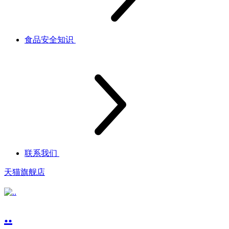
食品安全知识
联系我们
天猫旗舰店
..