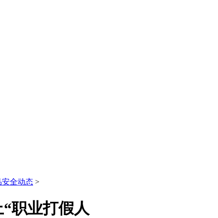
品安全动态
>
上“职业打假人