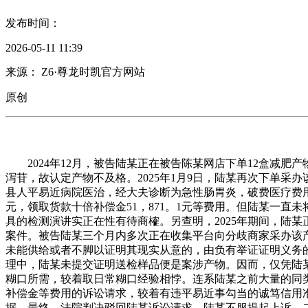
发布时间：
2026-05-11 11:39
来源： Z6·尊龙时凯官方网站
原创
2024年12月，被告陆某正在被告陈某网店下单12盒减肥产物
泻苷，故认定产物不及格。2025年1月9日，陆某再次下单采办
县人平易近病院医治，经大夫诊断为急性肠胃炎，破费医疗费用39
元，领取货款十倍补偿金51，871。1元等费用。但陆某一
具的检测演讲实正在性有待商榷。另查明，2025年期间，陆
案件。被告陆某三个月内多次正在收集平台向分歧商家采办该产
未能供给或者不脚以证明其现实从意的，由负有举证证明义务
理中，陆某未提交证明送检样品便是案涉产物。因而，仅凭陆某单
糊口所需，较着取日常糊口经验相悖。连系陆某之前大量的同
补偿金等费用的诉讼请求，较着有违平易近事勾当的诚笃信用
据。最终，法院判决驳回陆某诉讼请求。陆某不服提起上诉，二