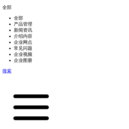
全部
全部
产品管理
新闻资讯
介绍内容
企业网点
常见问题
企业视频
企业图册
搜索