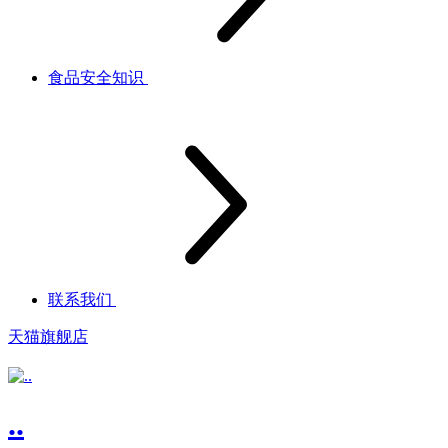
食品安全知识
联系我们
天猫旗舰店
..