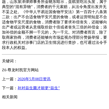
题，山东泉泽律师事务所金晓东暗示，蛋糕里吃出头发，属于
典型的“混有异物”，消费者的千元索赔，从法令角度出发并无
不妥之处。《中华人平易近国食物平安法》第一百四十八条第
二款：出产不合适食物平安尺度的食物，或者运营明知是不合
适食物平安尺度的食物，消费者除了要求补偿丧失，还能够向
出产者或运营者从意领取价款十倍或者丧失三倍的补偿金；添
加补偿的金额不脚一千元的，为一千元。对消费者而言，除了
取商家协商，消费者还能够向市场监视办理部分赞扬举报，要
求行政机关对涉事门店的卫生情况进行查抄，也可通过法令手
段本人的权益。
关键词：
Z6·尊龙时凯官方网站
上一篇：
2026年5月08日资讯
下一篇：
补对益生菌才能更“益生”
相关新闻