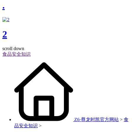
.
2
scroll down
食品安全知识
Z6·尊龙时凯官方网站
>
食
品安全知识
>