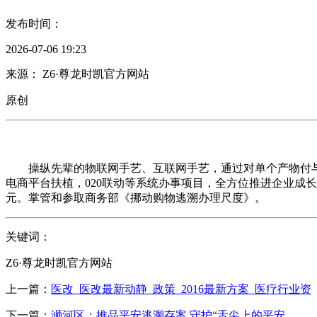
发布时间：
2026-07-06 19:23
来源： Z6·尊龙时凯官方网站
原创
操纵先辈的物联网手艺、互联网手艺，通过对单个产物付与独
电商平台扶植，020联动等系统办事项目，全方位推进企业成
元。掌管和参取商务部《挪动购物逃溯办理尺度》。
关键词：
Z6·尊龙时凯官方网站
上一篇：
医改_医改最新动静_政策_2016最新方案_医疗行业资
下一篇：
浉河区：推品平安逃溯存案 守护“舌尖上的平安