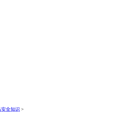
品安全知识
>