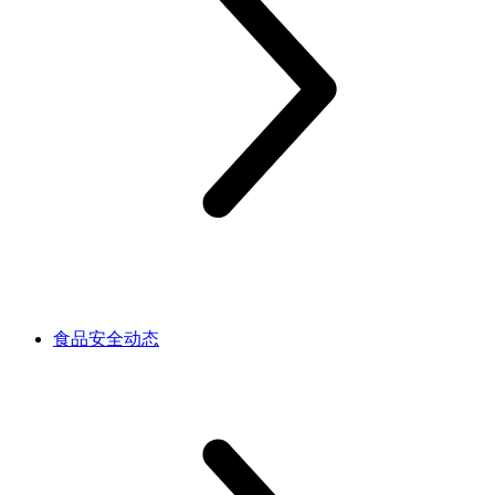
食品安全动态