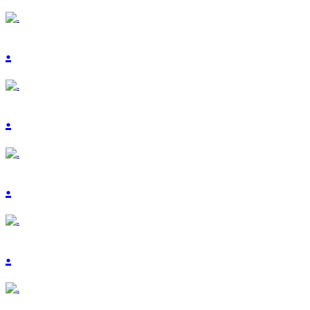
.
.
.
.