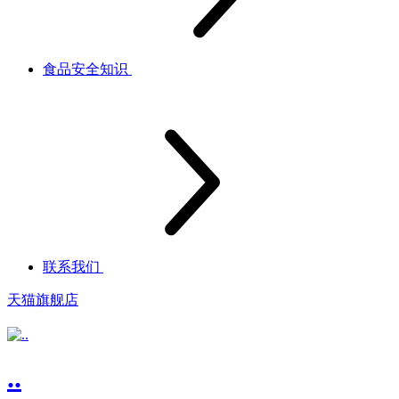
食品安全知识
联系我们
天猫旗舰店
..