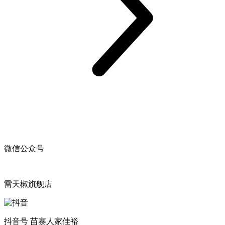
微信公众号
雷天椒旗舰店
抖音号 苗寨人家佳裕