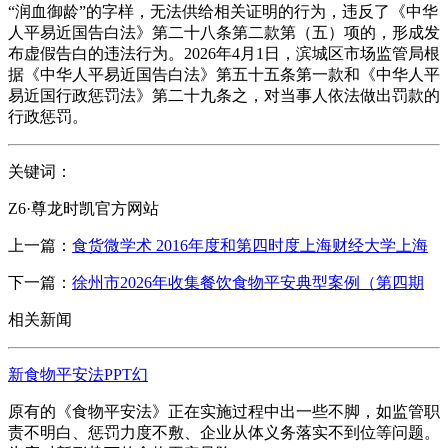
“润血御龄”的字样，无法供给相关证明的行为，违反了《中华
人平易近国告白法》第二十八条第二款第（五）项的，形成发
布虚假告白的违法行为。2026年4月1日，滨城区市场监管局根
据《中华人平易近国告白法》第五十五条第一款和《中华人平
易近国行政惩罚法》第二十九条之，对当事人依法做出罚款的
行政惩罚。
关键词：
Z6·尊龙时凯官方网站
上一篇：
食货微学术 2016年度和第四时度上海财经大学上海
下一篇：
徐州市2026年收集餐饮食物平安典型案例（第四期
相关新闻
新食物平安法PPT幻
原有的《食物平安法》正在实施过程中出一些不脚，如监管职
责不明白、惩罚力度不敷、企业从体义务落实不到位等问题。