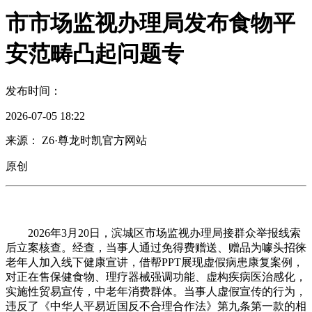
市市场监视办理局发布食物平
安范畴凸起问题专
发布时间：
2026-07-05 18:22
来源： Z6·尊龙时凯官方网站
原创
2026年3月20日，滨城区市场监视办理局接群众举报线索
后立案核查。经查，当事人通过免得费赠送、赠品为噱头招徕
老年人加入线下健康宣讲，借帮PPT展现虚假病患康复案例，
对正在售保健食物、理疗器械强调功能、虚构疾病医治感化，
实施性贸易宣传，中老年消费群体。当事人虚假宣传的行为，
违反了《中华人平易近国反不合理合作法》第九条第一款的相