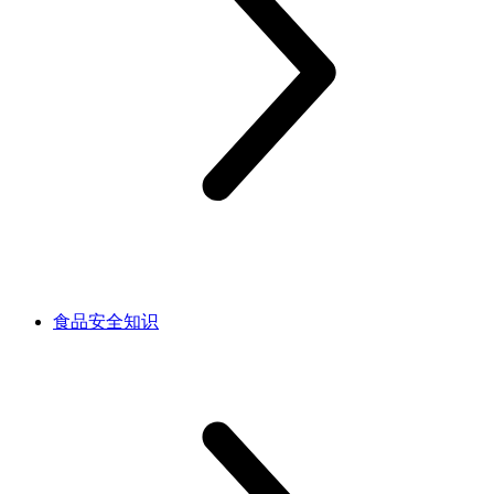
食品安全知识