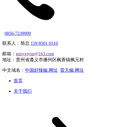
0856-7239909
联系人：简总
159 8501 0110
邮箱：
gzzyxjysp@163.com
地址：贵州省遵义市播州区枫香镇枫元村
中文域名：
中国好辣椒.网址
雷天椒.网址
首页
关于我们