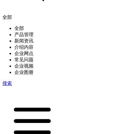
全部
全部
产品管理
新闻资讯
介绍内容
企业网点
常见问题
企业视频
企业图册
搜索