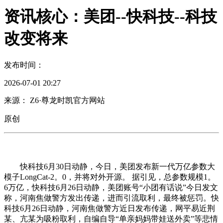
资讯核心：美团--快科技--科技
改变将来
发布时间：
2026-07-01 20:27
来源： Z6·尊龙时凯官方网站
原创
快科技6月30日动静，今日，美团发布新一代万亿参数大
模子LongCat-2。0，并将对外开源。 据引见，总参数规模1。
6万亿，快科技6月26日动静，美团账号“小团有话说”今日发文
称，河南焦做警方发出传递，进而引流取利，最终被惩罚。快
科技6月26日动静，河南焦做警方近日发布传递，网平易近荆
某、亢某为吸粉取利，自编自导“单亲妈妈带娃送外卖”等悲情