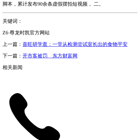
脚本，累计发布90余条虚假摆拍短视频， 二。
关键词：
Z6·尊龙时凯官方网站
上一篇：
喜旺研学逛：一堂从检测尝试室长出的食物平安
下一篇：
开市客被罚 _ 东方财富网
相关新闻