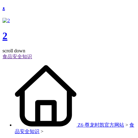
.
2
scroll down
食品安全知识
Z6·尊龙时凯官方网站
>
食
品安全知识
>