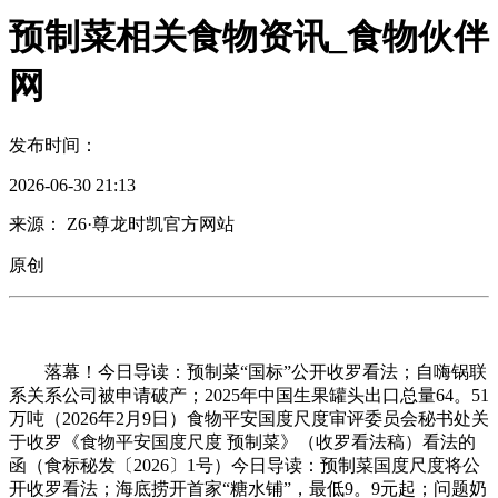
预制菜相关食物资讯_食物伙伴
网
发布时间：
2026-06-30 21:13
来源： Z6·尊龙时凯官方网站
原创
落幕！今日导读：预制菜“国标”公开收罗看法；自嗨锅联
系关系公司被申请破产；2025年中国生果罐头出口总量64。51
万吨（2026年2月9日）食物平安国度尺度审评委员会秘书处关
于收罗《食物平安国度尺度 预制菜》（收罗看法稿）看法的
函（食标秘发〔2026〕1号）今日导读：预制菜国度尺度将公
开收罗看法；海底捞开首家“糖水铺”，最低9。9元起；问题奶