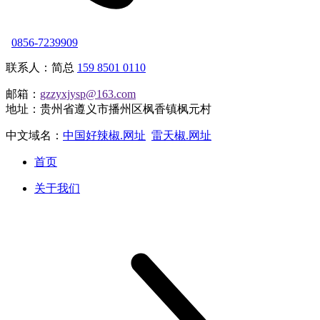
0856-7239909
联系人：简总
159 8501 0110
邮箱：
gzzyxjysp@163.com
地址：贵州省遵义市播州区枫香镇枫元村
中文域名：
中国好辣椒.网址
雷天椒.网址
首页
关于我们