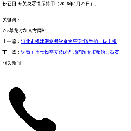
粉召回 海关总署提示停用（2026年1月23日）。
关键词：
Z6·尊龙时凯官方网站
上一篇：
淮北市構建網絡餐飲食物平安“隨手拍、碼上報
下一篇：
速看！市食物平安范畴凸起问题专项整治典型案
相关新闻