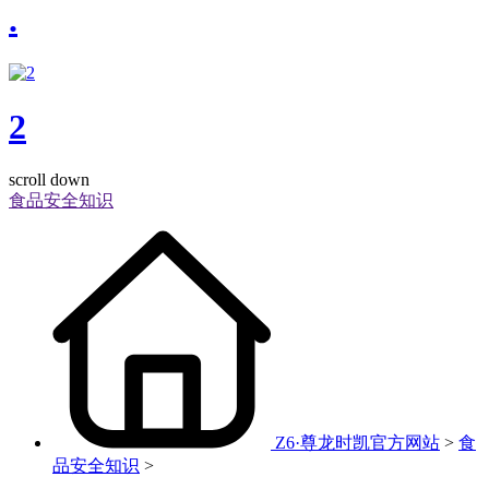
.
2
scroll down
食品安全知识
Z6·尊龙时凯官方网站
>
食
品安全知识
>