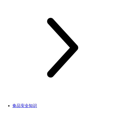
食品安全知识