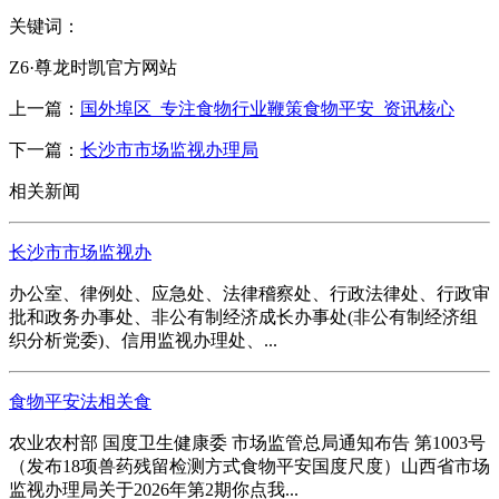
关键词：
Z6·尊龙时凯官方网站
上一篇：
国外埠区_专注食物行业鞭策食物平安_资讯核心
下一篇：
长沙市市场监视办理局
相关新闻
长沙市市场监视办
办公室、律例处、应急处、法律稽察处、行政法律处、行政审
批和政务办事处、非公有制经济成长办事处(非公有制经济组
织分析党委)、信用监视办理处、...
食物平安法相关食
农业农村部 国度卫生健康委 市场监管总局通知布告 第1003号
（发布18项兽药残留检测方式食物平安国度尺度）山西省市场
监视办理局关于2026年第2期你点我...