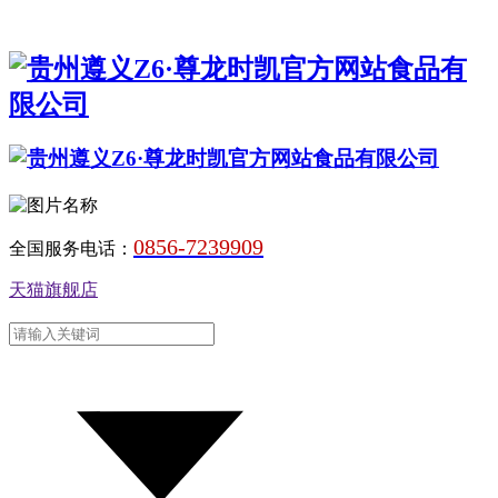
0856-7239909
全国服务电话：
天猫旗舰店