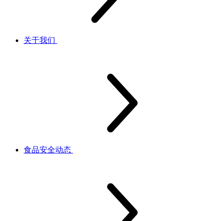
关于我们
食品安全动态