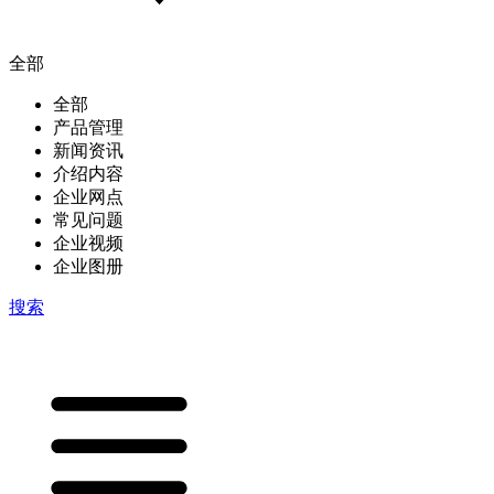
全部
全部
产品管理
新闻资讯
介绍内容
企业网点
常见问题
企业视频
企业图册
搜索