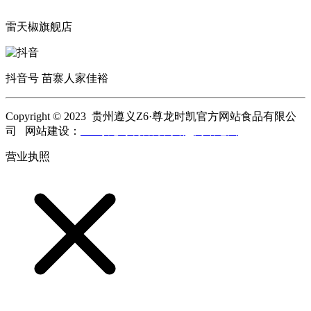
雷天椒旗舰店
抖音号 苗寨人家佳裕
Copyright © 2023 贵州遵义Z6·尊龙时凯官方网站食品有限公
司 网站建设：
Z6·尊龙时凯官方网站
网站地图
营业执照