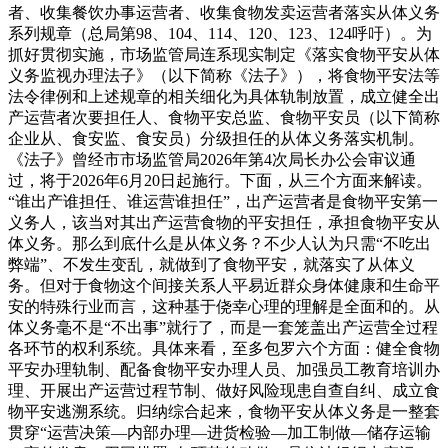
者、收集餐饮办事运营者、收集食物发卖运营者落实从体义务
系列规章（总局第98、104、114、120、123、124呼吁）。为
抓好贯彻实施，市场监管局连系现实制定《落实食物平安从体
义务监视办理法子》（以下简称《法子》），将食物平安法等
法令律例和上述规章的相关细化为具体轨制放置，成立健全出
产运营者次要担任人、食物平安总监、食物平安员（以下简称
企业从、食安监、食安员）分级担任的从体义务落实机制。
《法子》曾经市市场监管局2026年第4次局长办公会审议通
过，将于2026年6月20日起施行。下面，从三个方面来解读。
“谁出产谁担任、谁运营谁担任”，出产运营者是食物平安第一
义务人，该当对其出产运营食物的平安担任，承担食物平安从
体义务。那么到底什么是从体义务？不少人认为只需“不吃出
弊端”、不发生变乱，就做到了食物平安，就落实了从体义
务。但对于食物这个间接关系人平易近群众身体健康和生命平
安的特殊行业而言，这种基于侥幸心理的理解是全面和的。从
体义务毫不是“不出事”就行了，而是一套笼盖出产运营全过程
各环节的权利系统。具体来看，至多包罗六个方面：健全食物
平安办理轨制、配备食物平安办理人员、加强员工教育培训办
理、开展出产运营过程节制、做好风险现患自查自纠、成立食
物平安逃溯系统。归纳综合起来，食物平安从体义务是一整套
贯穿“运营决策—内部办理—进货检验—加工制做—储存运输