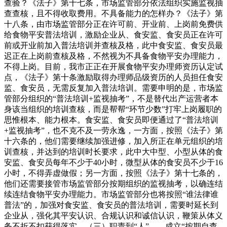
查验？《法子》第十七条，市场监管部分依法组织实施监视抽
查查核，且不得收取费用。不具备能力的怎样办？《法子》第
十八条，由市场监管部分正在许可前、开业前、上岗前免费供
给食物平安普法培训，激励企业从、食安监、食安员正在许可
前或开业前加入普法培训并查核及格，此中食安监、食安员最
迟正在上岗前查核及格，不然视为不具备食物平安办理能力，
不得上岗。目前，我市正正在开展食物平安办理师资历认定试
点，《法子》第十条激励取得办理师品级资历的人员担任食安
监、食安员，无需反复加入普法培训。需要申明的是，市场监
管部分组织的“普法培训+监视抽考”，不是替代出产运营者本
身该当组织的培训查核，而是帮帮“环节少数”打牢上岗履职的
思惟根本、能力根本。食安监、食安员即便通过了“普法培训
+监视抽考”，也不克不及一劳永逸，一方面，按照《法子》第
十六条的，他们需要继续加强进修，加入所正在单元组织的培
训查核，并达到的培训时长要求，此中大中型、小型从体的食
安监、食安员每年不少于40小时，微型从体的食安员不少于16
小时，不得弄虚做假；另一方面，按照《法子》第十七条的，
他们还需要接管市场监管部分按期组织的监视抽考，以确连结
续连结食物平安办理能力。市场监管部分也将按照“谁法律谁
普法”的，加强对食安监、食安员的普法培训，需要时延长到
企业从，强化其平安认识、合规认识和诚信认识，鞭策从体义
务不折不扣获得落实。（三）职责到“人”——成立“按期自查