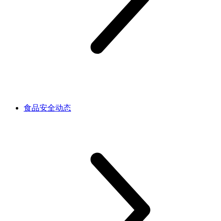
食品安全动态