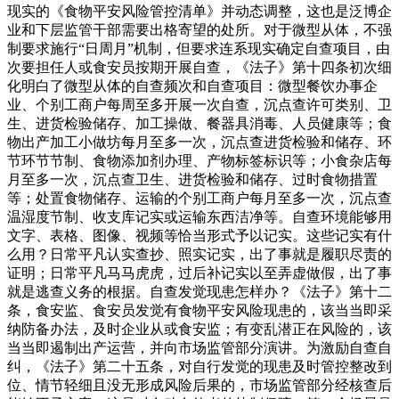
现实的《食物平安风险管控清单》并动态调整，这也是泛博企
业和下层监管干部需要出格寄望的处所。对于微型从体，不强
制要求施行“日周月”机制，但要求连系现实确定自查项目，由
次要担任人或食安员按期开展自查，《法子》第十四条初次细
化明白了微型从体的自查频次和自查项目：微型餐饮办事企
业、个别工商户每周至多开展一次自查，沉点查许可类别、卫
生、进货检验储存、加工操做、餐器具消毒、人员健康等；食
物出产加工小做坊每月至多一次，沉点查进货检验和储存、环
节环节节制、食物添加剂办理、产物标签标识等；小食杂店每
月至多一次，沉点查卫生、进货检验和储存、过时食物措置
等；处置食物储存、运输的个别工商户每月至多一次，沉点查
温湿度节制、收支库记实或运输东西洁净等。自查环境能够用
文字、表格、图像、视频等恰当形式予以记实。这些记实有什
么用？日常平凡认实查抄、照实记实，出了事就是履职尽责的
证明；日常平凡马马虎虎，过后补记实以至弄虚做假，出了事
就是逃查义务的根据。自查发觉现患怎样办？《法子》第十二
条，食安监、食安员发觉有食物平安风险现患的，该当当即采
纳防备办法，及时企业从或食安监；有变乱潜正在风险的，该
当当即遏制出产运营，并向市场监管部分演讲。为激励自查自
纠，《法子》第二十五条，对自行发觉的现患及时管控整改到
位、情节轻细且没无形成风险后果的，市场监管部分经核查后