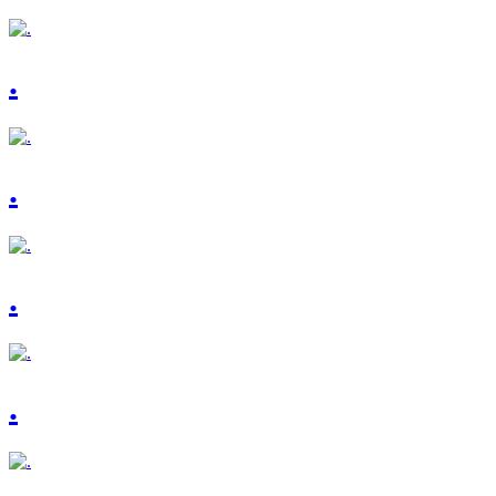
.
.
.
.