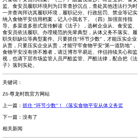
监、食安员履职环境列为日常查抄沉点，查处其他违法行为时
一并查询拜访其履职环境，履职记分、行政惩罚、禁业等记实
纳入食物平安信用档案，记入小我名下。（四）加强宣传指
导。多渠道多形式宣传解读《法子》，选树企业从、食安监、
食安员依法履职、办理规范的先辈典型，从体义务不落实、履
职失职缺位等典型案件。只要抓住“环节少数”，才能压实企业
从责，只要压实企业从责，才能守牢食物平安“第一道防地”，
食物平安没有傍不雅者，请泛博市平易近、伴侣持续关心和监
视，也请下层市场监管人员严酷监管、严酷法律，配合把《法
子》落到实处。
关键词：
Z6·尊龙时凯官方网站
上一篇：
抓住 “环节少数”！《落实食物平安从体义务监
下一篇：没有了
相关新闻