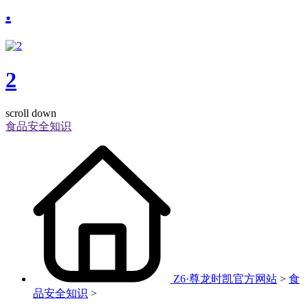
.
2
scroll down
食品安全知识
Z6·尊龙时凯官方网站
>
食
品安全知识
>