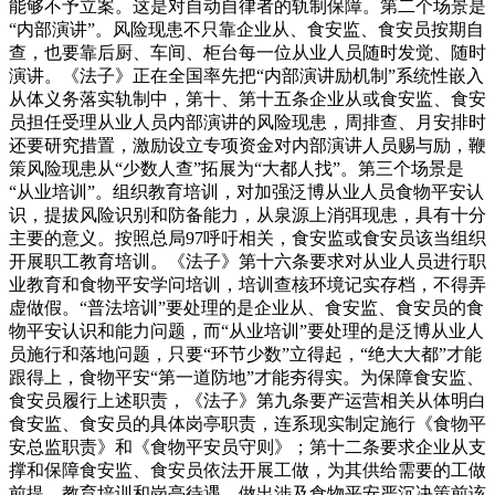
能够不予立案。这是对自动自律者的轨制保障。第二个场景是
“内部演讲”。风险现患不只靠企业从、食安监、食安员按期自
查，也要靠后厨、车间、柜台每一位从业人员随时发觉、随时
演讲。《法子》正在全国率先把“内部演讲励机制”系统性嵌入
从体义务落实轨制中，第十、第十五条企业从或食安监、食安
员担任受理从业人员内部演讲的风险现患，周排查、月安排时
还要研究措置，激励设立专项资金对内部演讲人员赐与励，鞭
策风险现患从“少数人查”拓展为“大都人找”。第三个场景是
“从业培训”。组织教育培训，对加强泛博从业人员食物平安认
识，提拔风险识别和防备能力，从泉源上消弭现患，具有十分
主要的意义。按照总局97呼吁相关，食安监或食安员该当组织
开展职工教育培训。《法子》第十六条要求对从业人员进行职
业教育和食物平安学问培训，培训查核环境记实存档，不得弄
虚做假。“普法培训”要处理的是企业从、食安监、食安员的食
物平安认识和能力问题，而“从业培训”要处理的是泛博从业人
员施行和落地问题，只要“环节少数”立得起，“绝大大都”才能
跟得上，食物平安“第一道防地”才能夯得实。为保障食安监、
食安员履行上述职责，《法子》第九条要产运营相关从体明白
食安监、食安员的具体岗亭职责，连系现实制定施行《食物平
安总监职责》和《食物平安员守则》；第十二条要求企业从支
撑和保障食安监、食安员依法开展工做，为其供给需要的工做
前提、教育培训和岗亭待遇，做出涉及食物平安严沉决策前该