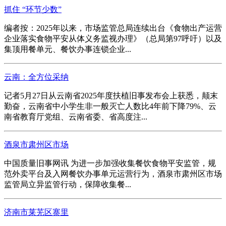
抓住 “环节少数”
编者按：2025年以来，市场监管总局连续出台《食物出产运营
企业落实食物平安从体义务监视办理》（总局第97呼吁）以及
集顶用餐单元、餐饮办事连锁企业...
云南：全方位采纳
记者5月27日从云南省2025年度扶植旧事发布会上获悉，颠末
勤奋，云南省中小学生非一般灭亡人数比4年前下降79%、云
南省教育厅党组、云南省委、省高度注...
酒泉市肃州区市场
中国质量旧事网讯 为进一步加强收集餐饮食物平安监管，规
范外卖平台及入网餐饮办事单元运营行为，酒泉市肃州区市场
监管局立异监管行动，保障收集餐...
济南市莱芜区寨里