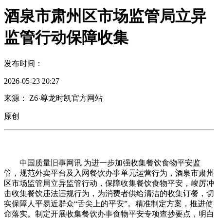
酒泉市肃州区市场监管局立异
监管行动保障收集
发布时间：
2026-05-23 20:27
来源： Z6·尊龙时凯官方网站
原创
中国质量旧事网讯 为进一步加强收集餐饮食物平安监
管，规范外卖平台及入网餐饮办事单元运营行为，酒泉市肃州
区市场监管局立异监管行动，保障收集餐饮食物平安，峻厉冲
击收集餐饮违法违规行为，为消费者供给清洁的收集订餐，切
实保障人平易近群众“舌尖上的平安”。精准制定方案，推进使
命落实。制定开展收集餐饮办事食物平安专项查抄要点，明白