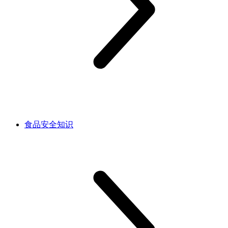
食品安全知识