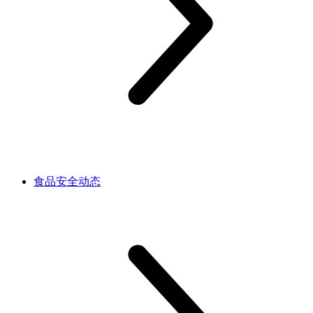
食品安全动态