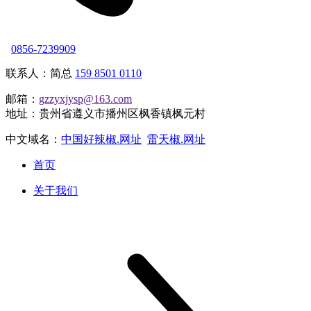
0856-7239909
联系人：简总
159 8501 0110
邮箱：
gzzyxjysp@163.com
地址：贵州省遵义市播州区枫香镇枫元村
中文域名：
中国好辣椒.网址
雷天椒.网址
首页
关于我们