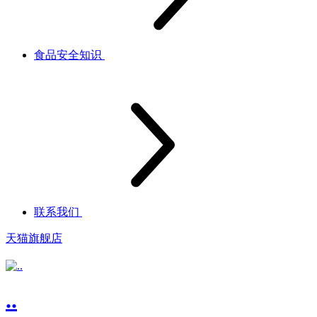
食品安全知识
联系我们
天猫旗舰店
..