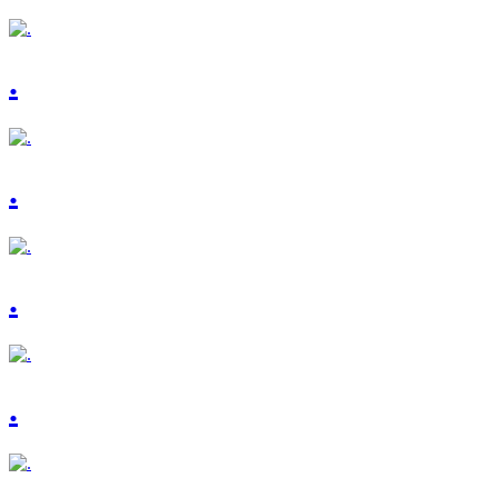
.
.
.
.