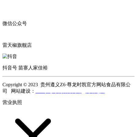
微信公众号
雷天椒旗舰店
抖音号 苗寨人家佳裕
Copyright © 2023 贵州遵义Z6·尊龙时凯官方网站食品有限公
司 网站建设：
Z6·尊龙时凯官方网站
网站地图
营业执照