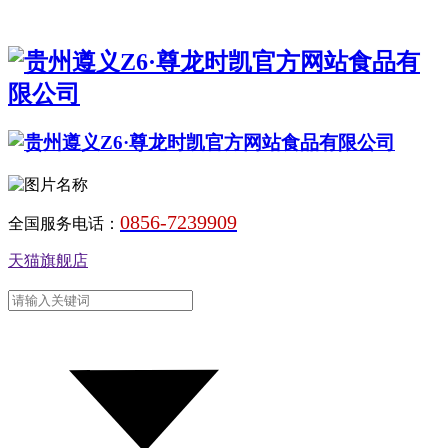
0856-7239909
全国服务电话：
天猫旗舰店