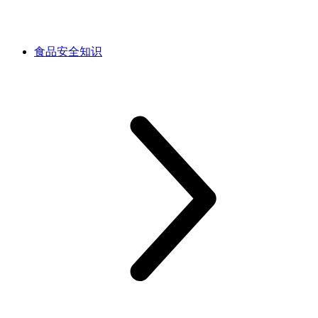
食品安全知识