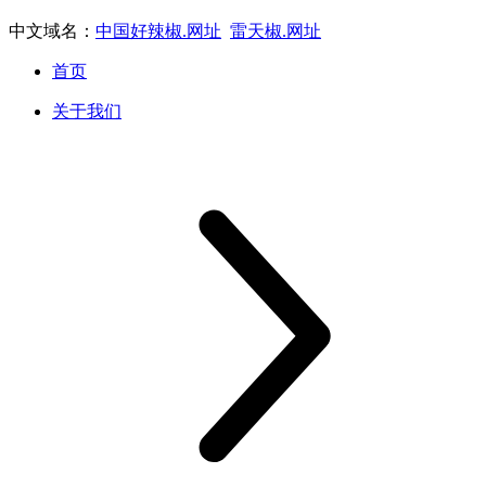
中文域名：
中国好辣椒.网址
雷天椒.网址
首页
关于我们