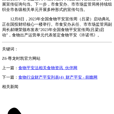
展宣传征询勾当。下一步，市食安办、市市场监管局将持续组
织全市各级相关单元开展多种形式的宣传勾当。
12月8日，2023年全国食物平安宣传周（吕梁）启动典礼
正在国投财经核心一楼举行。市食安办从任、市市场监管局副
局长郝继荣颁布发表“2023年全国食物平安宣传周(吕梁)启
动”，食物出产运营单元代表签定食物平安《许诺书》。
关键词：
Z6·尊龙时凯官方网站
上一篇：
食物平安法相关食物资讯_伙伴网
下一篇：
食物行业财产平安列表(4)_财产平安 - 前瞻网
相关新闻