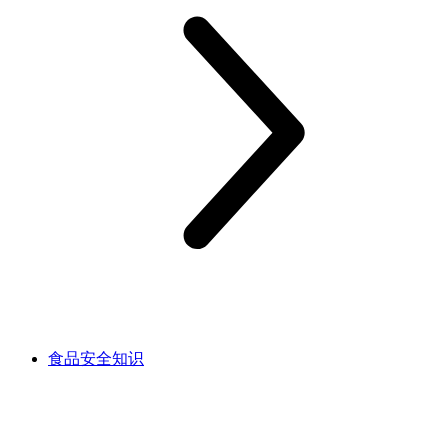
食品安全知识