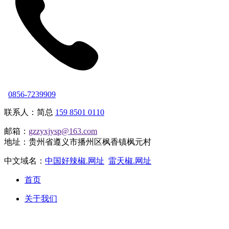
0856-7239909
联系人：简总
159 8501 0110
邮箱：
gzzyxjysp@163.com
地址：贵州省遵义市播州区枫香镇枫元村
中文域名：
中国好辣椒.网址
雷天椒.网址
首页
关于我们